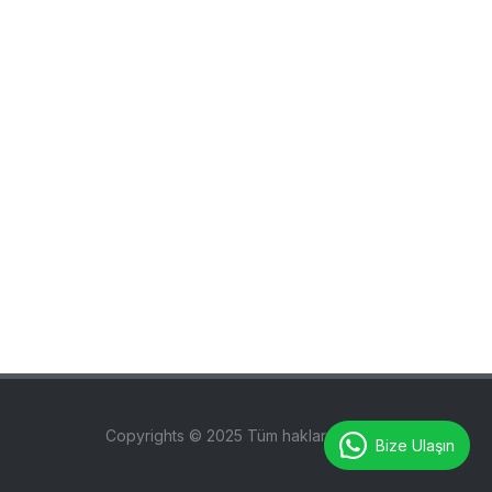
Copyrights © 2025 Tüm hakları saklıdır.
Bize Ulaşın