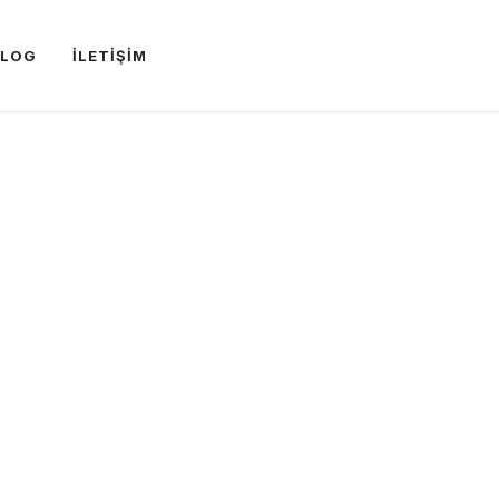
BLOG
İLETİŞİM