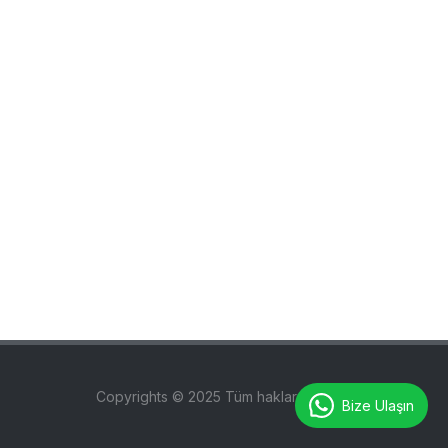
Copyrights © 2025 Tüm hakları saklıdır.
Bize Ulaşın