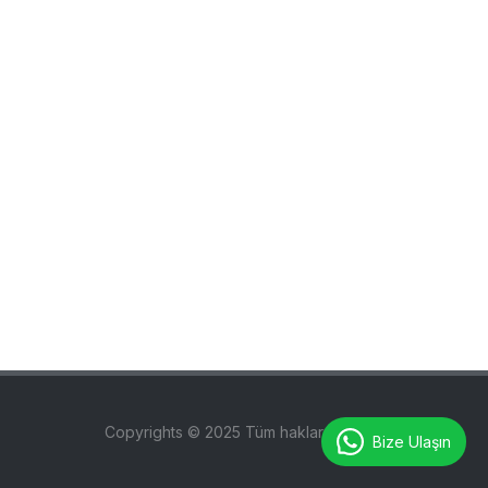
Copyrights © 2025 Tüm hakları saklıdır.
Bize Ulaşın