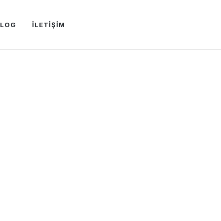
BLOG
İLETİŞİM