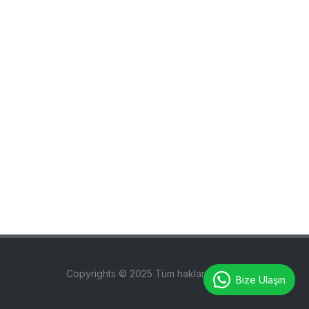
Copyrights © 2025 Tüm hakları saklıdır.
Bize Ulaşın