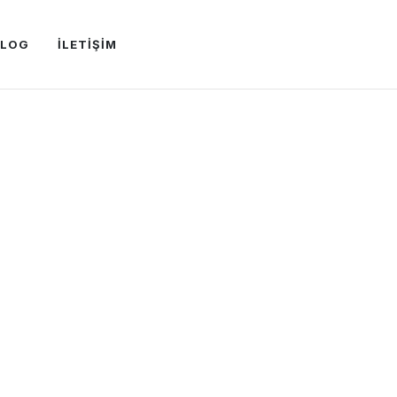
BLOG
İLETİŞİM