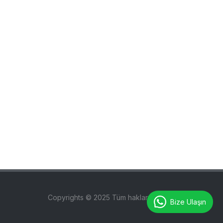
Copyrights © 2025 Tüm hakları saklıdır.
Bize Ulaşın