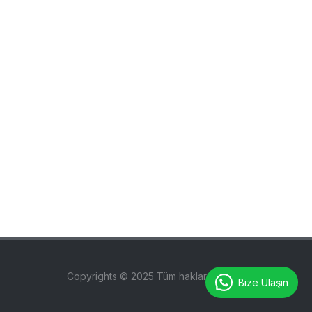
Copyrights © 2025 Tüm hakları saklıdır.
Bize Ulaşın