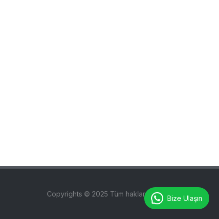
Copyrights © 2025 Tüm hakları saklıdır.
Bize Ulaşın