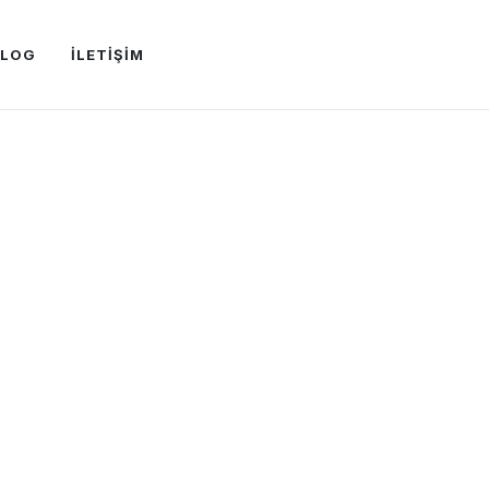
BLOG
İLETİŞİM