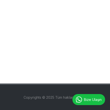
Copyrights © 2025 Tüm hakları saklıdır.
Bize Ulaşın