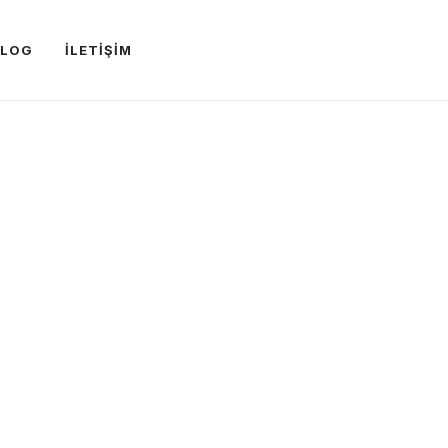
BLOG
İLETİŞİM