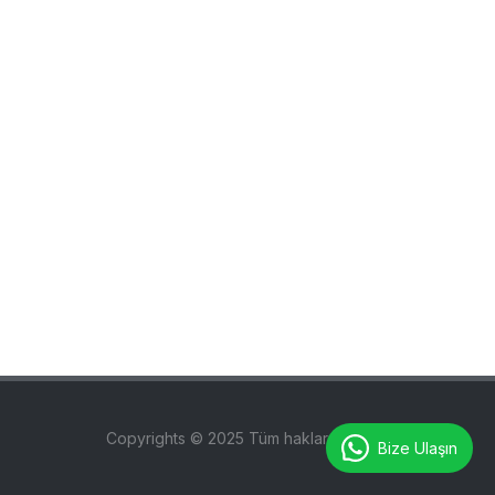
Copyrights © 2025 Tüm hakları saklıdır.
Bize Ulaşın