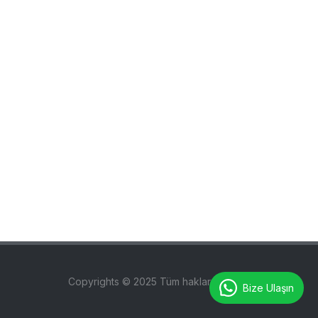
Copyrights © 2025 Tüm hakları saklıdır.
Bize Ulaşın