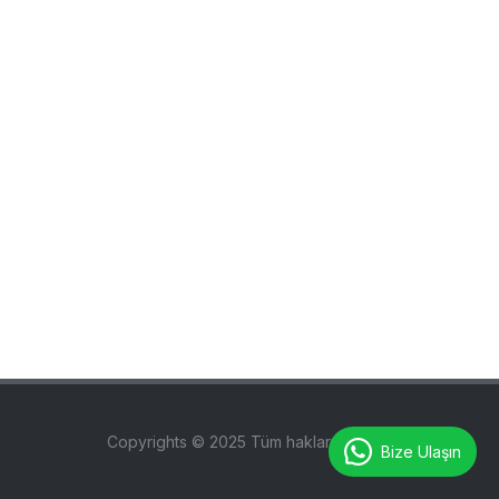
Copyrights © 2025 Tüm hakları saklıdır.
Bize Ulaşın