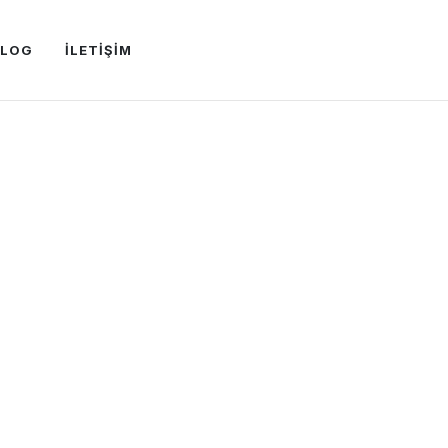
BLOG
İLETİŞİM