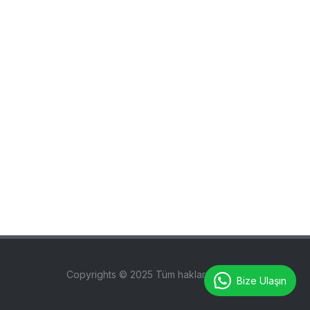
Copyrights © 2025 Tüm hakları saklıdır.
Bize Ulaşın