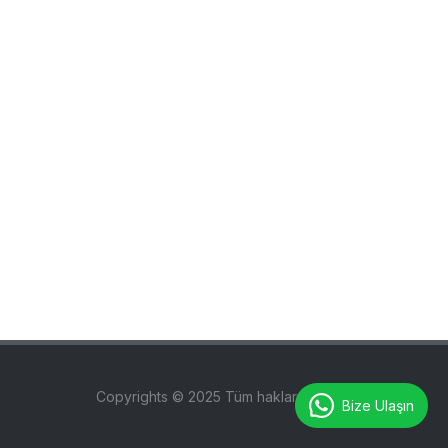
Copyrights © 2025 Tüm hakları saklıdır.
Bize Ulaşın