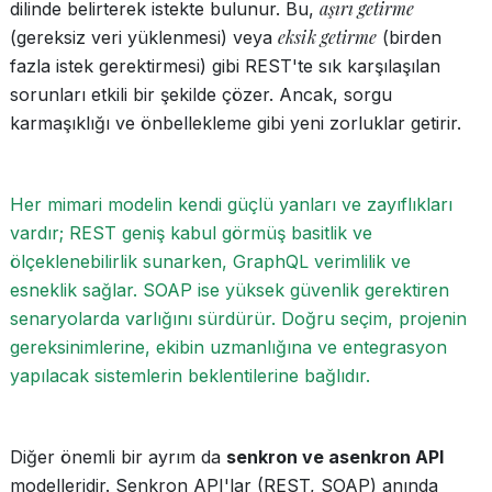
aşırı getirme
dilinde belirterek istekte bulunur. Bu,
eksik getirme
(gereksiz veri yüklenmesi) veya
(birden
fazla istek gerektirmesi) gibi REST'te sık karşılaşılan
sorunları etkili bir şekilde çözer. Ancak, sorgu
karmaşıklığı ve önbellekleme gibi yeni zorluklar getirir.
Her mimari modelin kendi güçlü yanları ve zayıflıkları
vardır; REST geniş kabul görmüş basitlik ve
ölçeklenebilirlik sunarken, GraphQL verimlilik ve
esneklik sağlar. SOAP ise yüksek güvenlik gerektiren
senaryolarda varlığını sürdürür. Doğru seçim, projenin
gereksinimlerine, ekibin uzmanlığına ve entegrasyon
yapılacak sistemlerin beklentilerine bağlıdır.
Diğer önemli bir ayrım da
senkron ve asenkron API
modelleridir. Senkron API'lar (REST, SOAP) anında