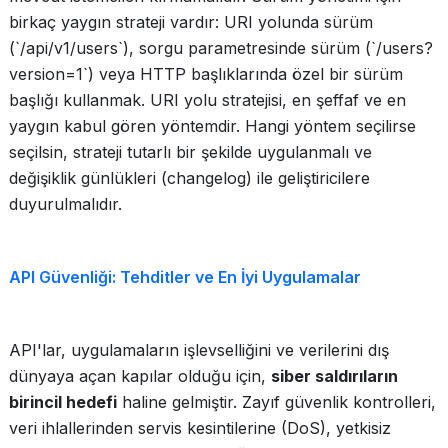
birkaç yaygın strateji vardır: URI yolunda sürüm
(`/api/v1/users`), sorgu parametresinde sürüm (`/users?
version=1`) veya HTTP başlıklarında özel bir sürüm
başlığı kullanmak. URI yolu stratejisi, en şeffaf ve en
yaygın kabul gören yöntemdir. Hangi yöntem seçilirse
seçilsin, strateji tutarlı bir şekilde uygulanmalı ve
değişiklik günlükleri (changelog) ile geliştiricilere
duyurulmalıdır.
API Güvenliği: Tehditler ve En İyi Uygulamalar
API'lar, uygulamaların işlevselliğini ve verilerini dış
dünyaya açan kapılar olduğu için,
siber saldırıların
birincil hedefi
haline gelmiştir. Zayıf güvenlik kontrolleri,
veri ihlallerinden servis kesintilerine (DoS), yetkisiz