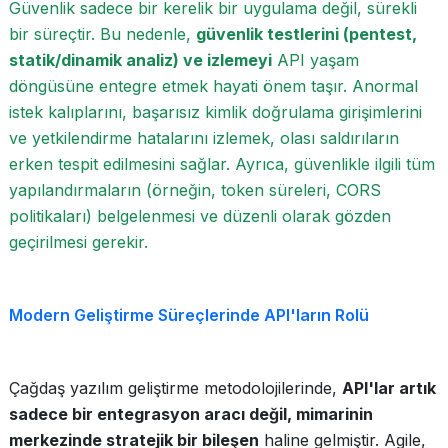
Güvenlik sadece bir kerelik bir uygulama değil, sürekli
bir süreçtir. Bu nedenle,
güvenlik testlerini (pentest,
statik/dinamik analiz) ve izlemeyi
API yaşam
döngüsüne entegre etmek hayati önem taşır. Anormal
istek kalıplarını, başarısız kimlik doğrulama girişimlerini
ve yetkilendirme hatalarını izlemek, olası saldırıların
erken tespit edilmesini sağlar. Ayrıca, güvenlikle ilgili tüm
yapılandırmaların (örneğin, token süreleri, CORS
politikaları) belgelenmesi ve düzenli olarak gözden
geçirilmesi gerekir.
Modern Geliştirme Süreçlerinde API'ların Rolü
Çağdaş yazılım geliştirme metodolojilerinde,
API'lar artık
sadece bir entegrasyon aracı değil, mimarinin
merkezinde stratejik bir bileşen
haline gelmiştir. Agile,