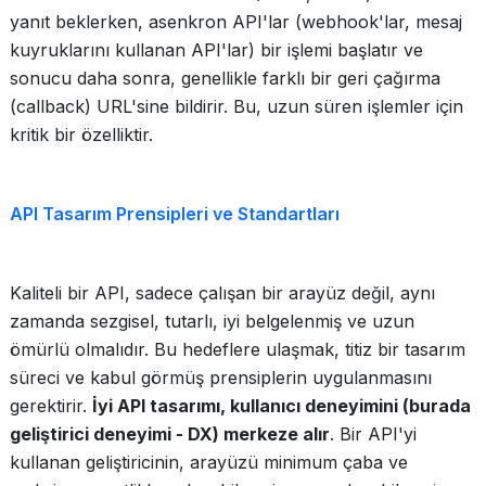
yanıt beklerken, asenkron API'lar (webhook'lar, mesaj
kuyruklarını kullanan API'lar) bir işlemi başlatır ve
sonucu daha sonra, genellikle farklı bir geri çağırma
(callback) URL'sine bildirir. Bu, uzun süren işlemler için
kritik bir özelliktir.
API Tasarım Prensipleri ve Standartları
Kaliteli bir API, sadece çalışan bir arayüz değil, aynı
zamanda sezgisel, tutarlı, iyi belgelenmiş ve uzun
ömürlü olmalıdır. Bu hedeflere ulaşmak, titiz bir tasarım
süreci ve kabul görmüş prensiplerin uygulanmasını
gerektirir.
İyi API tasarımı, kullanıcı deneyimini (burada
geliştirici deneyimi - DX) merkeze alır
. Bir API'yi
kullanan geliştiricinin, arayüzü minimum çaba ve