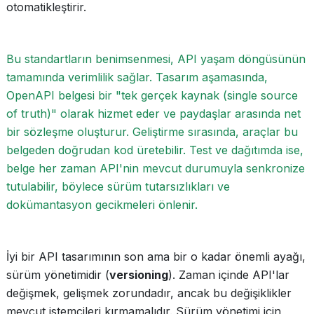
otomatikleştirir.
Bu standartların benimsenmesi, API yaşam döngüsünün
tamamında verimlilik sağlar. Tasarım aşamasında,
OpenAPI belgesi bir "tek gerçek kaynak (single source
of truth)" olarak hizmet eder ve paydaşlar arasında net
bir sözleşme oluşturur. Geliştirme sırasında, araçlar bu
belgeden doğrudan kod üretebilir. Test ve dağıtımda ise,
belge her zaman API'nin mevcut durumuyla senkronize
tutulabilir, böylece sürüm tutarsızlıkları ve
dokümantasyon gecikmeleri önlenir.
İyi bir API tasarımının son ama bir o kadar önemli ayağı,
sürüm yönetimidir (
versioning
). Zaman içinde API'lar
değişmek, gelişmek zorundadır, ancak bu değişiklikler
mevcut istemcileri kırmamalıdır. Sürüm yönetimi için