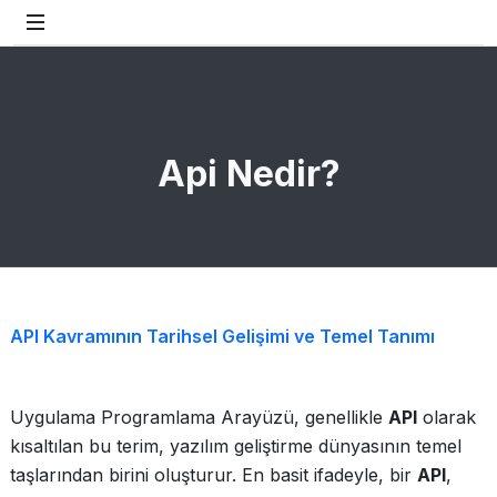
Api Nedir?
API Kavramının Tarihsel Gelişimi ve Temel Tanımı
Uygulama Programlama Arayüzü, genellikle
API
olarak
kısaltılan bu terim, yazılım geliştirme dünyasının temel
taşlarından birini oluşturur. En basit ifadeyle, bir
API
,