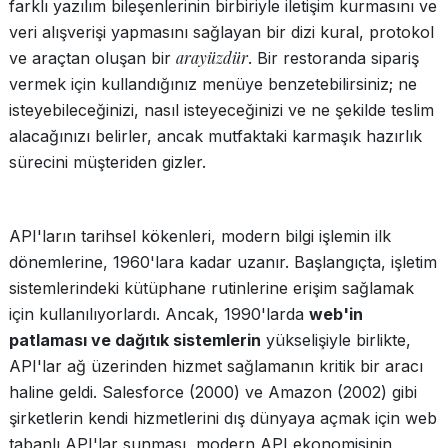
farklı yazılım bileşenlerinin birbiriyle iletişim kurmasını ve
veri alışverişi yapmasını sağlayan bir dizi kural, protokol
arayüzdür
ve araçtan oluşan bir
. Bir restoranda sipariş
vermek için kullandığınız menüye benzetebilirsiniz; ne
isteyebileceğinizi, nasıl isteyeceğinizi ve ne şekilde teslim
alacağınızı belirler, ancak mutfaktaki karmaşık hazırlık
sürecini müşteriden gizler.
API'ların tarihsel kökenleri, modern bilgi işlemin ilk
dönemlerine, 1960'lara kadar uzanır. Başlangıçta, işletim
sistemlerindeki kütüphane rutinlerine erişim sağlamak
için kullanılıyorlardı. Ancak, 1990'larda
web'in
patlaması ve dağıtık sistemlerin
yükselişiyle birlikte,
API'lar ağ üzerinden hizmet sağlamanın kritik bir aracı
haline geldi. Salesforce (2000) ve Amazon (2002) gibi
şirketlerin kendi hizmetlerini dış dünyaya açmak için web
tabanlı API'lar sunması, modern API ekonomisinin