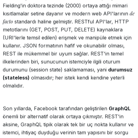
Fielding'in doktora tezinde (2000) ortaya attığı mimari
de
kısıtlamalar setine dayanır ve modern web API'larının
facto
standardı haline gelmiştir. RESTful API'lar, HTTP
metotlarını (GET, POST, PUT, DELETE) kaynaklara
(URI'lerle temsil edilen) erişmek ve manipüle etmek için
kullanır. JSON formatının hafif ve okunabilir olması,
REST ile mükemmel bir uyum sağlar. REST'in temel
ilkelerinden biri, sunucunun istemciyle ilgili oturum
durumunu (session state) saklamaması, yani
durumsuz
(stateless)
olmasıdır; her istek kendi kendine yeterli
olmalıdır.
Son yıllarda, Facebook tarafından geliştirilen
GraphQL
önemli bir alternatif olarak ortaya çıkmıştır. REST'in
aksine, GraphQL tipik olarak tek bir uç nokta kullanır ve
istemci, ihtiyaç duyduğu verinin tam yapısını bir sorgu