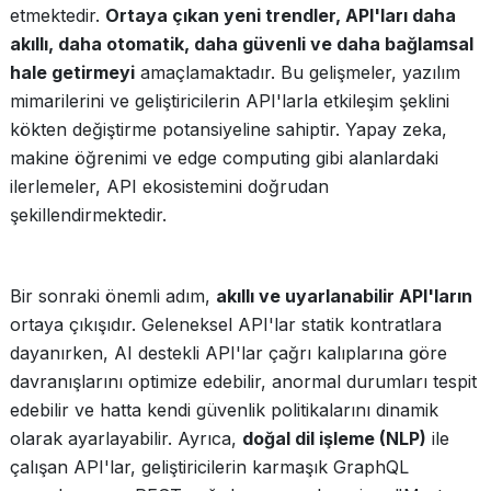
etmektedir.
Ortaya çıkan yeni trendler, API'ları daha
akıllı, daha otomatik, daha güvenli ve daha bağlamsal
hale getirmeyi
amaçlamaktadır. Bu gelişmeler, yazılım
mimarilerini ve geliştiricilerin API'larla etkileşim şeklini
kökten değiştirme potansiyeline sahiptir. Yapay zeka,
makine öğrenimi ve edge computing gibi alanlardaki
ilerlemeler, API ekosistemini doğrudan
şekillendirmektedir.
Bir sonraki önemli adım,
akıllı ve uyarlanabilir API'ların
ortaya çıkışıdır. Geleneksel API'lar statik kontratlara
dayanırken, AI destekli API'lar çağrı kalıplarına göre
davranışlarını optimize edebilir, anormal durumları tespit
edebilir ve hatta kendi güvenlik politikalarını dinamik
olarak ayarlayabilir. Ayrıca,
doğal dil işleme (NLP)
ile
çalışan API'lar, geliştiricilerin karmaşık GraphQL