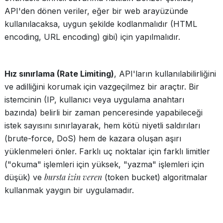
API'den dönen veriler, eğer bir web arayüzünde
kullanılacaksa, uygun şekilde kodlanmalıdır (HTML
encoding, URL encoding) gibi) için yapılmalıdır.
Hız sınırlama (Rate Limiting)
, API'ların kullanılabilirliğini
ve adilliğini korumak için vazgeçilmez bir araçtır. Bir
istemcinin (IP, kullanıcı veya uygulama anahtarı
bazında) belirli bir zaman penceresinde yapabileceği
istek sayısını sınırlayarak, hem kötü niyetli saldırıları
(brute-force, DoS) hem de kazara oluşan aşırı
yüklenmeleri önler. Farklı uç noktalar için farklı limitler
("okuma" işlemleri için yüksek, "yazma" işlemleri için
bursta izin veren
düşük) ve
(token bucket) algoritmalar
kullanmak yaygın bir uygulamadır.