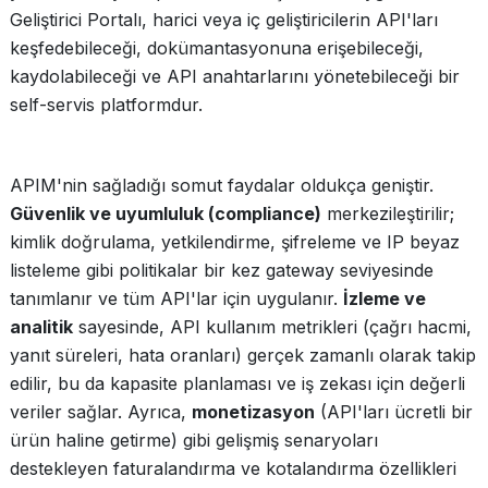
Geliştirici Portalı, harici veya iç geliştiricilerin API'ları
keşfedebileceği, dokümantasyonuna erişebileceği,
kaydolabileceği ve API anahtarlarını yönetebileceği bir
self-servis platformdur.
APIM'nin sağladığı somut faydalar oldukça geniştir.
Güvenlik ve uyumluluk (compliance)
merkezileştirilir;
kimlik doğrulama, yetkilendirme, şifreleme ve IP beyaz
listeleme gibi politikalar bir kez gateway seviyesinde
tanımlanır ve tüm API'lar için uygulanır.
İzleme ve
analitik
sayesinde, API kullanım metrikleri (çağrı hacmi,
yanıt süreleri, hata oranları) gerçek zamanlı olarak takip
edilir, bu da kapasite planlaması ve iş zekası için değerli
veriler sağlar. Ayrıca,
monetizasyon
(API'ları ücretli bir
ürün haline getirme) gibi gelişmiş senaryoları
destekleyen faturalandırma ve kotalandırma özellikleri