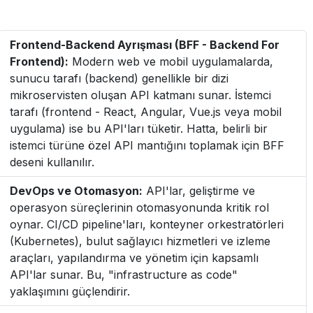
Frontend-Backend Ayrışması (BFF - Backend For
Frontend):
Modern web ve mobil uygulamalarda,
sunucu tarafı (backend) genellikle bir dizi
mikroservisten oluşan API katmanı sunar. İstemci
tarafı (frontend - React, Angular, Vue.js veya mobil
uygulama) ise bu API'ları tüketir. Hatta, belirli bir
istemci türüne özel API mantığını toplamak için BFF
deseni kullanılır.
DevOps ve Otomasyon:
API'lar, geliştirme ve
operasyon süreçlerinin otomasyonunda kritik rol
oynar. CI/CD pipeline'ları, konteyner orkestratörleri
(Kubernetes), bulut sağlayıcı hizmetleri ve izleme
araçları, yapılandırma ve yönetim için kapsamlı
API'lar sunar. Bu, "infrastructure as code"
yaklaşımını güçlendirir.