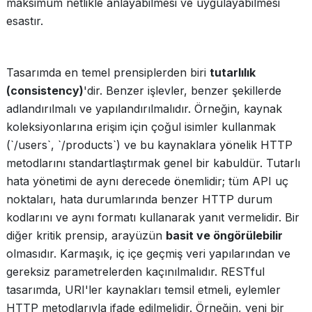
maksimum netlikle anlayabilmesi ve uygulayabilmesi
esastır.
Tasarımda en temel prensiplerden biri
tutarlılık
(consistency)
'dir. Benzer işlevler, benzer şekillerde
adlandırılmalı ve yapılandırılmalıdır. Örneğin, kaynak
koleksiyonlarına erişim için çoğul isimler kullanmak
(`/users`, `/products`) ve bu kaynaklara yönelik HTTP
metodlarını standartlaştırmak genel bir kabuldür. Tutarlı
hata yönetimi de aynı derecede önemlidir; tüm API uç
noktaları, hata durumlarında benzer HTTP durum
kodlarını ve aynı formatı kullanarak yanıt vermelidir. Bir
diğer kritik prensip, arayüzün
basit ve öngörülebilir
olmasıdır. Karmaşık, iç içe geçmiş veri yapılarından ve
gereksiz parametrelerden kaçınılmalıdır. RESTful
tasarımda, URI'ler kaynakları temsil etmeli, eylemler
HTTP metodlarıyla ifade edilmelidir. Örneğin, yeni bir