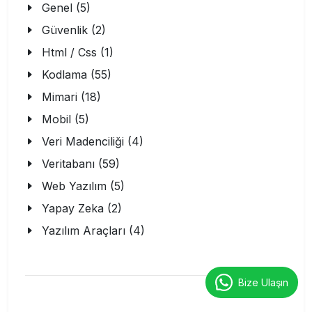
Genel (5)
Güvenlik (2)
Html / Css (1)
Kodlama (55)
Mimari (18)
Mobil (5)
Veri Madenciliği (4)
Veritabanı (59)
Web Yazılım (5)
Yapay Zeka (2)
Yazılım Araçları (4)
Bize Ulaşın