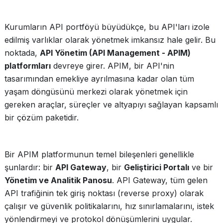
Kurumların API portföyü büyüdükçe, bu API'ları izole
edilmiş varlıklar olarak yönetmek imkansız hale gelir. Bu
noktada,
API Yönetim (API Management - APIM)
platformları
devreye girer. APIM, bir API'nin
tasarımından emekliye ayrılmasına kadar olan tüm
yaşam döngüsünü merkezi olarak yönetmek için
gereken araçlar, süreçler ve altyapıyı sağlayan kapsamlı
bir çözüm paketidir.
Bir APIM platformunun temel bileşenleri genellikle
şunlardır: bir
API Gateway
, bir
Geliştirici Portalı
ve bir
Yönetim ve Analitik Panosu
. API Gateway, tüm gelen
API trafiğinin tek giriş noktası (reverse proxy) olarak
çalışır ve güvenlik politikalarını, hız sınırlamalarını, istek
yönlendirmeyi ve protokol dönüşümlerini uygular.