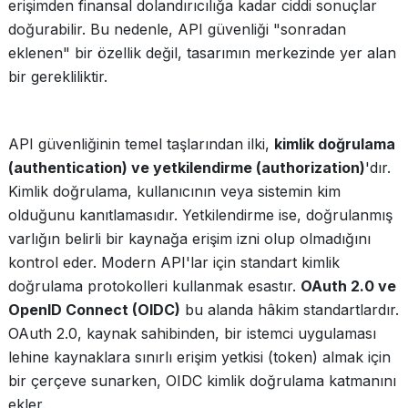
erişimden finansal dolandırıcılığa kadar ciddi sonuçlar
doğurabilir. Bu nedenle, API güvenliği "sonradan
eklenen" bir özellik değil, tasarımın merkezinde yer alan
bir gerekliliktir.
API güvenliğinin temel taşlarından ilki,
kimlik doğrulama
(authentication) ve yetkilendirme (authorization)
'dır.
Kimlik doğrulama, kullanıcının veya sistemin kim
olduğunu kanıtlamasıdır. Yetkilendirme ise, doğrulanmış
varlığın belirli bir kaynağa erişim izni olup olmadığını
kontrol eder. Modern API'lar için standart kimlik
doğrulama protokolleri kullanmak esastır.
OAuth 2.0 ve
OpenID Connect (OIDC)
bu alanda hâkim standartlardır.
OAuth 2.0, kaynak sahibinden, bir istemci uygulaması
lehine kaynaklara sınırlı erişim yetkisi (token) almak için
bir çerçeve sunarken, OIDC kimlik doğrulama katmanını
ekler.