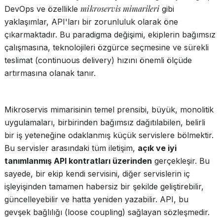
mikroservis mimarileri
DevOps ve özellikle
gibi
yaklaşımlar, API'ları bir zorunluluk olarak öne
çıkarmaktadır. Bu paradigma değişimi, ekiplerin bağımsız
çalışmasına, teknolojileri özgürce seçmesine ve sürekli
teslimat (continuous delivery) hızını önemli ölçüde
artırmasına olanak tanır.
Mikroservis mimarisinin temel prensibi, büyük, monolitik
uygulamaları, birbirinden bağımsız dağıtılabilen, belirli
bir iş yeteneğine odaklanmış küçük servislere bölmektir.
Bu servisler arasındaki tüm iletişim,
açık ve iyi
tanımlanmış API kontratları üzerinden
gerçekleşir. Bu
sayede, bir ekip kendi servisini, diğer servislerin iç
işleyişinden tamamen habersiz bir şekilde geliştirebilir,
güncelleyebilir ve hatta yeniden yazabilir. API, bu
gevşek bağlılığı (loose coupling) sağlayan sözleşmedir.