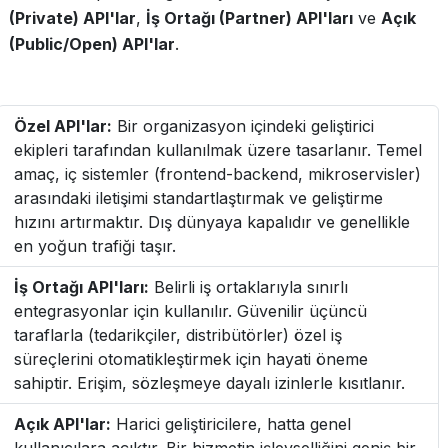
(Private) API'lar
,
İş Ortağı (Partner) API'ları
ve
Açık
(Public/Open) API'lar
.
Özel API'lar:
Bir organizasyon içindeki geliştirici
ekipleri tarafından kullanılmak üzere tasarlanır. Temel
amaç, iç sistemler (frontend-backend, mikroservisler)
arasındaki iletişimi standartlaştırmak ve geliştirme
hızını artırmaktır. Dış dünyaya kapalıdır ve genellikle
en yoğun trafiği taşır.
İş Ortağı API'ları:
Belirli iş ortaklarıyla sınırlı
entegrasyonlar için kullanılır. Güvenilir üçüncü
taraflarla (tedarikçiler, distribütörler) özel iş
süreçlerini otomatikleştirmek için hayati öneme
sahiptir. Erişim, sözleşmeye dayalı izinlerle kısıtlanır.
Açık API'lar:
Harici geliştiricilere, hatta genel