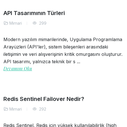
API Tasarımının Türleri
Mimari
299
Modern yazılım mimarilerinde, Uygulama Programlama
Arayüzleri (API'ler), sistem bileşenleri arasındaki
iletişimin ve veri alışverişinin kritik omurgasını oluşturur.
API tasarımı, yalnızca teknik bir s ...
Devamını Oku
Redis Sentinel Failover Nedir?
Mimari
292
Redis Sentinel, Redis için yüksek kullanılabilirlik (high