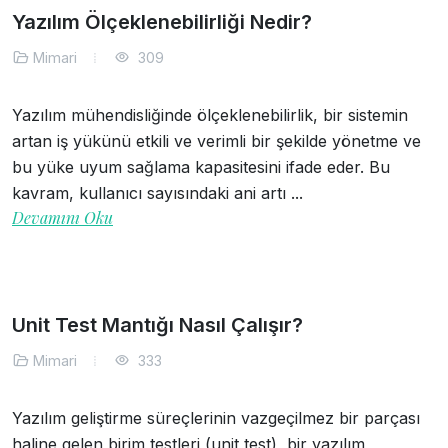
Yazılım Ölçeklenebilirliği Nedir?
Mimari
309
Yazılım mühendisliğinde ölçeklenebilirlik, bir sistemin
artan iş yükünü etkili ve verimli bir şekilde yönetme ve
bu yüke uyum sağlama kapasitesini ifade eder. Bu
kavram, kullanıcı sayısındaki ani artı ...
Devamını Oku
Unit Test Mantığı Nasıl Çalışır?
Mimari
333
Yazılım geliştirme süreçlerinin vazgeçilmez bir parçası
haline gelen birim testleri (unit test), bir yazılım