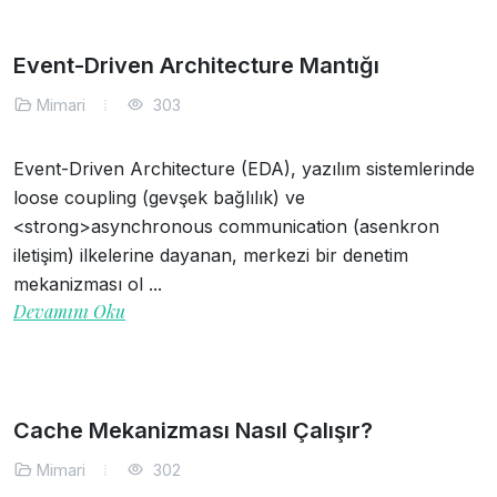
Event-Driven Architecture Mantığı
Mimari
303
Event-Driven Architecture (EDA), yazılım sistemlerinde
loose coupling (gevşek bağlılık) ve
<strong>asynchronous communication (asenkron
iletişim) ilkelerine dayanan, merkezi bir denetim
mekanizması ol ...
Devamını Oku
Cache Mekanizması Nasıl Çalışır?
Mimari
302