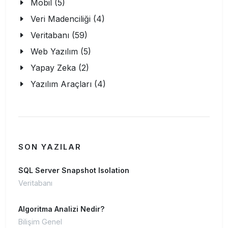
Mobil (5)
Veri Madenciliği (4)
Veritabanı (59)
Web Yazılım (5)
Yapay Zeka (2)
Yazılım Araçları (4)
SON YAZILAR
SQL Server Snapshot Isolation
Veritabanı
Algoritma Analizi Nedir?
Bilişim Genel