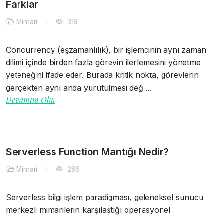
Farklar
Mimari
318
Concurrency (eşzamanlılık), bir işlemcinin aynı zaman
dilimi içinde birden fazla görevin ilerlemesini yönetme
yeteneğini ifade eder. Burada kritik nokta, görevlerin
gerçekten aynı anda yürütülmesi değ ...
Devamını Oku
Serverless Function Mantığı Nedir?
Mimari
286
Serverless bilgi işlem paradigması, geleneksel sunucu
merkezli mimarilerin karşılaştığı operasyonel