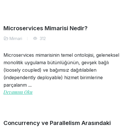
Microservices Mimarisi Nedir?
Mimari
312
Microservices mimarisinin temel ontolojisi, geleneksel
monolitik uygulama bütünlüğünün, gevşek bağlı
(loosely coupled) ve bağımsız dağıtılabilen
(independently deployable) hizmet birimlerine
parçalanm ...
Devamını Oku
Concurrency ve Parallelism Arasındaki