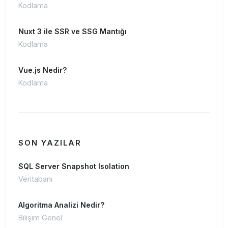
Kodlama
Nuxt 3 ile SSR ve SSG Mantığı
Kodlama
Vue.js Nedir?
Kodlama
SON YAZILAR
SQL Server Snapshot Isolation
Veritabanı
Algoritma Analizi Nedir?
Bilişim Genel