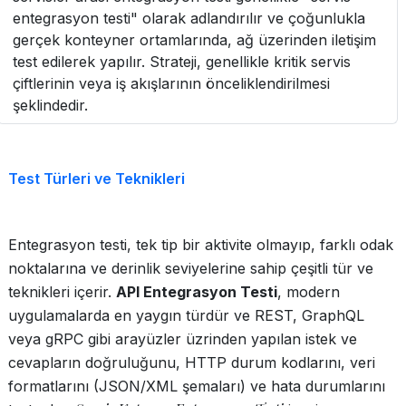
entegrasyon testi" olarak adlandırılır ve çoğunlukla
gerçek konteyner ortamlarında, ağ üzerinden iletişim
test edilerek yapılır. Strateji, genellikle kritik servis
çiftlerinin veya iş akışlarının önceliklendirilmesi
şeklindedir.
Test Türleri ve Teknikleri
Entegrasyon testi, tek tip bir aktivite olmayıp, farklı odak
noktalarına ve derinlik seviyelerine sahip çeşitli tür ve
teknikleri içerir.
API Entegrasyon Testi
, modern
uygulamalarda en yaygın türdür ve REST, GraphQL
veya gRPC gibi arayüzler üzrinden yapılan istek ve
cevapların doğruluğunu, HTTP durum kodlarını, veri
formatlarını (JSON/XML şemaları) ve hata durumlarını