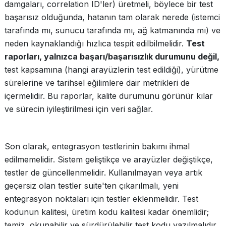
damgaları, correlation ID'ler) üretmeli, böylece bir test
başarısız olduğunda, hatanın tam olarak nerede (istemci
tarafında mı, sunucu tarafında mı, ağ katmanında mı) ve
neden kaynaklandığı hızlıca tespit edilbilmelidir.
Test
raporları, yalnızca başarı/başarısızlık durumunu değil,
test kapsamına (hangi arayüzlerin test edildiği), yürütme
sürelerine ve tarihsel eğilimlere dair metrikleri de
içermelidir. Bu raporlar, kalite durumunu görünür kılar
ve sürecin iyileştirilmesi için veri sağlar.
Son olarak, entegrasyon testlerinin bakımı ihmal
edilmemelidir. Sistem geliştikçe ve arayüzler değiştikçe,
testler de güncellenmelidir. Kullanılmayan veya artık
geçersiz olan testler suite'ten çıkarılmalı, yeni
entegrasyon noktaları için testler eklenmelidir. Test
kodunun kalitesi, üretim kodu kalitesi kadar önemlidir;
temiz, okunabilir ve sürdürülebilir test kodu yazılmalıdır.