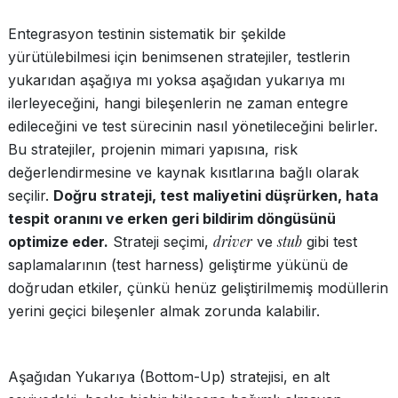
Entegrasyon testinin sistematik bir şekilde
yürütülebilmesi için benimsenen stratejiler, testlerin
yukarıdan aşağıya mı yoksa aşağıdan yukarıya mı
ilerleyeceğini, hangi bileşenlerin ne zaman entegre
edileceğini ve test sürecinin nasıl yönetileceğini belirler.
Bu stratejiler, projenin mimari yapısına, risk
değerlendirmesine ve kaynak kısıtlarına bağlı olarak
seçilir.
Doğru strateji, test maliyetini düşrürken, hata
tespit oranını ve erken geri bildirim döngüsünü
driver
stub
optimize eder.
Strateji seçimi,
ve
gibi test
saplamalarının (test harness) geliştirme yükünü de
doğrudan etkiler, çünkü henüz geliştirilmemiş modüllerin
yerini geçici bileşenler almak zorunda kalabilir.
Aşağıdan Yukarıya (Bottom-Up) stratejisi, en alt