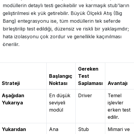
modüllerin detaylı testi gecikebilir ve karmaşık stub'ların
geliştirilmesi ek yük getirebilir. Büyük Ölçekli Atış (Big
Bang) entegrasyonu ise, tüm modüllerin tek seferde
birleştirilip test edildiği, düzensiz ve riskli bir yaklaşımdır;
hata izolasyonu çok zordur ve genellikle kaçınılması
önerilir.
Gereken
Başlangıç
Test
Strateji
Noktası
Saplaması
Avantajı
Aşağıdan
En düşük
Driver
Temel
Yukarıya
seviyeli
işlevler
modül
erken test
edilir.
Yukarıdan
Ana
Stub
Mimari ve