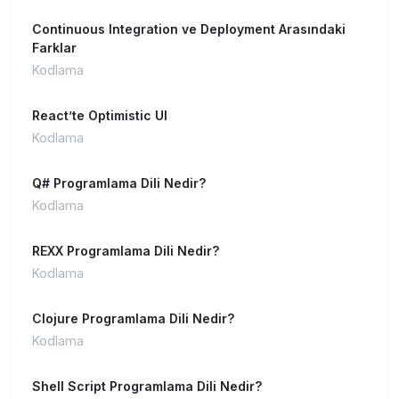
Continuous Integration ve Deployment Arasındaki
Farklar
Kodlama
React’te Optimistic UI
Kodlama
Q# Programlama Dili Nedir?
Kodlama
REXX Programlama Dili Nedir?
Kodlama
Clojure Programlama Dili Nedir?
Kodlama
Shell Script Programlama Dili Nedir?