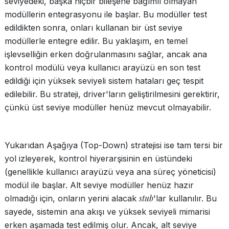
seviyedeki, başka hiçbir bileşene bağımlı olmayan
modüllerin entegrasyonu ile başlar. Bu modüller test
edildikten sonra, onları kullanan bir üst seviye
modüllerle entegre edilir. Bu yaklaşım, en temel
işlevselliğin erken doğrulanmasını sağlar, ancak ana
kontrol modülü veya kullanıcı arayüzü en son test
edildiği için yüksek seviyeli sistem hataları geç tespit
edilebilir. Bu strateji, driver'ların geliştirilmesini gerektirir,
çünkü üst seviye modüller henüz mevcut olmayabilir.
Yukarıdan Aşağıya (Top-Down) stratejisi ise tam tersi bir
yol izleyerek, kontrol hiyerarşisinin en üstündeki
(genellikle kullanıcı arayüzü veya ana süreç yöneticisi)
modül ile başlar. Alt seviye modüller henüz hazır
stub
olmadığı için, onların yerini alacak
'lar kullanılır. Bu
sayede, sistemin ana akışı ve yüksek seviyeli mimarisi
erken aşamada test edilmiş olur. Ancak, alt seviye