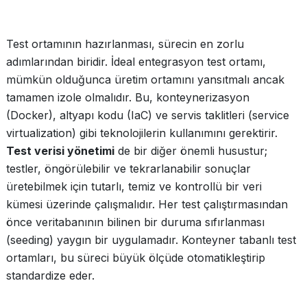
Test ortamının hazırlanması, sürecin en zorlu
adımlarından biridir. İdeal entegrasyon test ortamı,
mümkün olduğunca üretim ortamını yansıtmalı ancak
tamamen izole olmalıdır. Bu, konteynerizasyon
(Docker), altyapı kodu (IaC) ve servis taklitleri (service
virtualization) gibi teknolojilerin kullanımını gerektirir.
Test verisi yönetimi
de bir diğer önemli husustur;
testler, öngörülebilir ve tekrarlanabilir sonuçlar
üretebilmek için tutarlı, temiz ve kontrollü bir veri
kümesi üzerinde çalışmalıdır. Her test çalıştırmasından
önce veritabanının bilinen bir duruma sıfırlanması
(seeding) yaygın bir uygulamadır. Konteyner tabanlı test
ortamları, bu süreci büyük ölçüde otomatikleştirip
standardize eder.