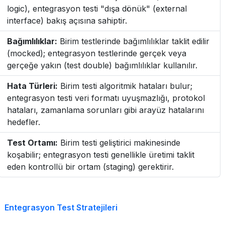
logic), entegrasyon testi "dışa dönük" (external
interface) bakış açısına sahiptir.
Bağımlılıklar:
Birim testlerinde bağımlılıklar taklit edilir
(mocked); entegrasyon testlerinde gerçek veya
gerçeğe yakın (test double) bağımlılıklar kullanılır.
Hata Türleri:
Birim testi algoritmik hataları bulur;
entegrasyon testi veri formatı uyuşmazlığı, protokol
hataları, zamanlama sorunları gibi arayüz hatalarını
hedefler.
Test Ortamı:
Birim testi geliştirici makinesinde
koşabilir; entegrasyon testi genellikle üretimi taklit
eden kontrollü bir ortam (staging) gerektirir.
Entegrasyon Test Stratejileri