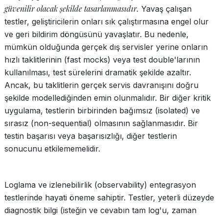
güvenilir olacak şekilde tasarlanmasıdır.
Yavaş çalışan
testler, geliştiricilerin onları sık çalıştırmasına engel olur
ve geri bildirim döngüsünü yavaşlatır. Bu nedenle,
mümkün olduğunda gerçek dış servisler yerine onların
hızlı taklitlerinin (fast mocks) veya test double'larının
kullanılması, test sürelerini dramatik şekilde azaltır.
Ancak, bu taklitlerin gerçek servis davranışını doğru
şekilde modellediğinden emin olunmalıdır. Bir diğer kritik
uygulama, testlerin birbirinden bağımsız (isolated) ve
sırasız (non-sequential) olmasının sağlanmasıdır. Bir
testin başarısı veya başarısızlığı, diğer testlerin
sonucunu etkilememelidir.
Loglama ve izlenebilirlik (observability) entegrasyon
testlerinde hayati öneme sahiptir. Testler, yeterli düzeyde
diagnostik bilgi (isteğin ve cevabın tam log'u, zaman