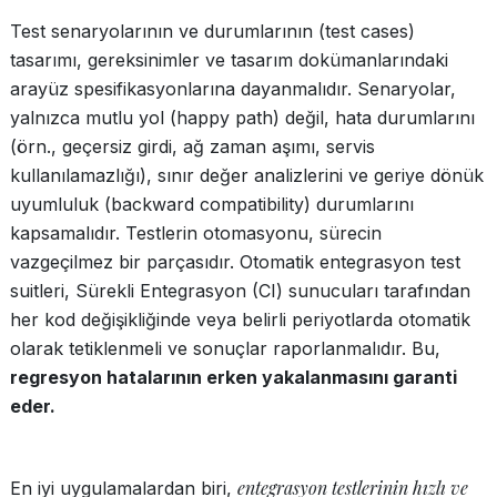
Test senaryolarının ve durumlarının (test cases)
tasarımı, gereksinimler ve tasarım dokümanlarındaki
arayüz spesifikasyonlarına dayanmalıdır. Senaryolar,
yalnızca mutlu yol (happy path) değil, hata durumlarını
(örn., geçersiz girdi, ağ zaman aşımı, servis
kullanılamazlığı), sınır değer analizlerini ve geriye dönük
uyumluluk (backward compatibility) durumlarını
kapsamalıdır. Testlerin otomasyonu, sürecin
vazgeçilmez bir parçasıdır. Otomatik entegrasyon test
suitleri, Sürekli Entegrasyon (CI) sunucuları tarafından
her kod değişikliğinde veya belirli periyotlarda otomatik
olarak tetiklenmeli ve sonuçlar raporlanmalıdır. Bu,
regresyon hatalarının erken yakalanmasını garanti
eder.
entegrasyon testlerinin hızlı ve
En iyi uygulamalardan biri,