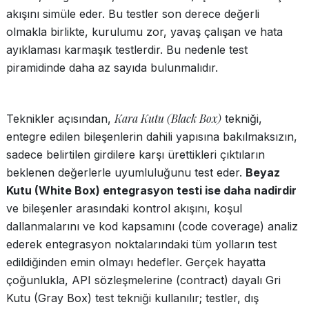
akışını simüle eder. Bu testler son derece değerli
olmakla birlikte, kurulumu zor, yavaş çalışan ve hata
ayıklaması karmaşık testlerdir. Bu nedenle test
piramidinde daha az sayıda bulunmalıdır.
Kara Kutu (Black Box)
Teknikler açısından,
tekniği,
entegre edilen bileşenlerin dahili yapısına bakılmaksızın,
sadece belirtilen girdilere karşı ürettikleri çıktıların
beklenen değerlerle uyumluluğunu test eder.
Beyaz
Kutu (White Box) entegrasyon testi ise daha nadirdir
ve bileşenler arasındaki kontrol akışını, koşul
dallanmalarını ve kod kapsamını (code coverage) analiz
ederek entegrasyon noktalarındaki tüm yolların test
edildiğinden emin olmayı hedefler. Gerçek hayatta
çoğunlukla, API sözleşmelerine (contract) dayalı Gri
Kutu (Gray Box) test tekniği kullanılır; testler, dış