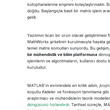
kütüphanelerine erişimini kolaylaştırmaktı.
doğdu. Başlangıçta basit bir matris işlem ar
geldi.
Yazılımın ticari bir ürün olarak geliştirilmesi f
MathWorks şirketinin kurulmasıyla hayata ge
temel matris komutları sunyordu. Bu gelişim
bir mühendislik ve bilim platformuna
dönüşt
işlemlerin ve algoritmaların, kullanıcı dostu bi
kuruludur.
progr
MATLAB'ın evrimindeki en kritik adım,
koşullu ifadeler ve fonksiyon tanımlama gibi y
araştırmacı ve mühendislerin teorik modeller
döngüsünü hızlandırdı
. Tarihsel süreçte, M