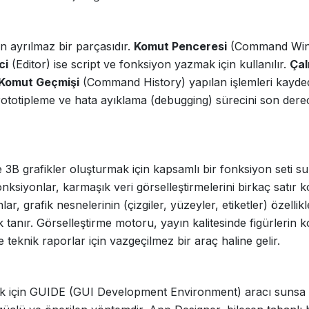
 ayrılmaz bir parçasıdır.
Komut Penceresi
(Command Wi
ci
(Editor) ise script ve fonksiyon yazmak için kullanılır.
Çal
Komut Geçmişi
(Command History) yapılan işlemleri kayde
prototipleme ve hata ayıklama (debugging) sürecini son dere
3B grafikler oluşturmak için kapsamlı bir fonksiyon seti su
fonksiyonlar, karmaşık veri görselleştirmelerini birkaç satır k
, grafik nesnelerinin (çizgiler, yüzeyler, etiketler) özellikl
ak tanır. Görselleştirme motoru, yayın kalitesinde figürlerin 
 teknik raporlar için vazgeçilmez bir araç haline gelir.
ek için GUIDE (GUI Development Environment) aracı sunsa 