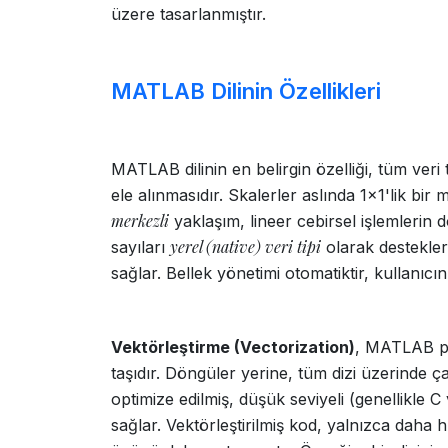
üzere tasarlanmıştır.
MATLAB Dilinin Özellikleri
MATLAB dilinin en belirgin özelliği, tüm veri 
ele alınmasıdır. Skalerler aslında 1x1'lik bir 
merkezli
yaklaşım, lineer cebirsel işlemlerin d
yerel (native) veri tipi
sayıları
olarak destekler
sağlar. Bellek yönetimi otomatiktir, kullanı
Vektörleştirme (Vectorization)
, MATLAB pr
taşıdır. Döngüler yerine, tüm dizi üzerinde ç
optimize edilmiş, düşük seviyeli (genellikle C
sağlar. Vektörleştirilmiş kod, yalnızca daha