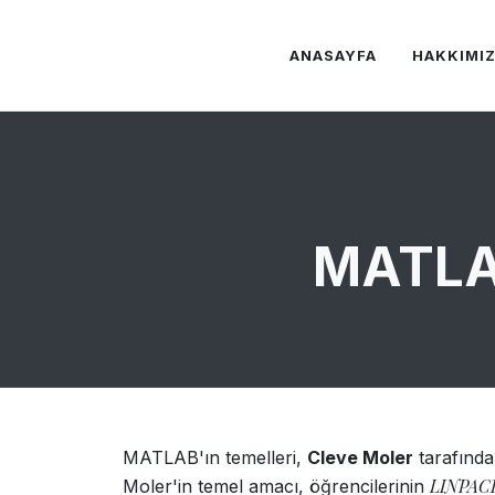
ANASAYFA
HAKKIMI
MATLAB
MATLAB'ın temelleri,
Cleve Moler
tarafında
LINPAC
Moler'in temel amacı, öğrencilerinin