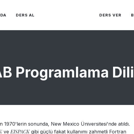
ZDA
DERS AL
DERS VER
 Programlama Dili
n 1970'lerin sonunda, New Mexico Üniversitesi'nde atıldı.
K
EISPACK
ve
gibi güçlü fakat kullanımı zahmetli Fortran