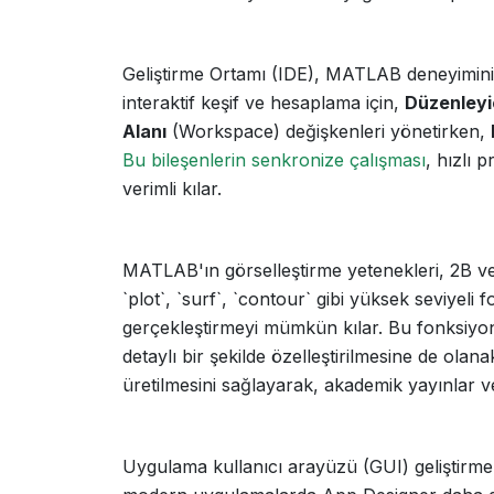
Geliştirme Ortamı (IDE), MATLAB deneyiminin
interaktif keşif ve hesaplama için,
Düzenleyi
Alanı
(Workspace) değişkenleri yönetirken,
Bu bileşenlerin senkronize çalışması
, hızlı 
verimli kılar.
MATLAB'ın görselleştirme yetenekleri, 2B ve 
`plot`, `surf`, `contour` gibi yüksek seviyeli 
gerçekleştirmeyi mümkün kılar. Bu fonksiyonlar
detaylı bir şekilde özelleştirilmesine de olan
üretilmesini sağlayarak, akademik yayınlar ve
Uygulama kullanıcı arayüzü (GUI) geliştirm