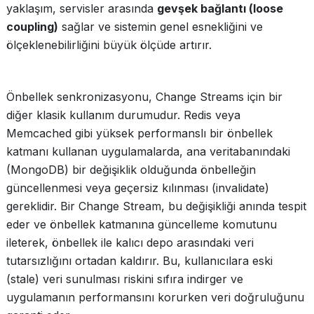
yaklaşım, servisler arasında
gevşek bağlantı (loose
coupling)
sağlar ve sistemin genel esnekliğini ve
ölçeklenebilirliğini büyük ölçüde artırır.
Önbellek senkronizasyonu, Change Streams için bir
diğer klasik kullanım durumudur. Redis veya
Memcached gibi yüksek performanslı bir önbellek
katmanı kullanan uygulamalarda, ana veritabanındaki
(MongoDB) bir değişiklik olduğunda önbelleğin
güncellenmesi veya geçersiz kılınması (invalidate)
gereklidir. Bir Change Stream, bu değişikliği anında tespit
eder ve önbellek katmanına güncelleme komutunu
ileterek, önbellek ile kalıcı depo arasındaki veri
tutarsızlığını ortadan kaldırır. Bu, kullanıcılara eski
(stale) veri sunulması riskini sıfıra indirger ve
uygulamanın performansını korurken veri doğruluğunu