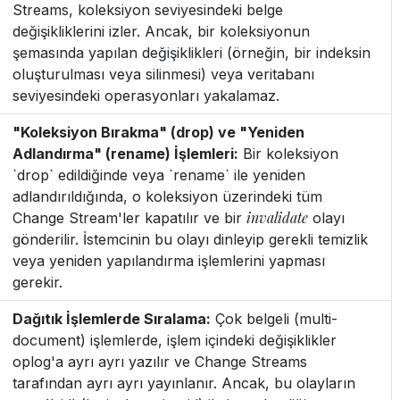
Streams, koleksiyon seviyesindeki belge
değişikliklerini izler. Ancak, bir koleksiyonun
şemasında yapılan değişiklikleri (örneğin, bir indeksin
oluşturulması veya silinmesi) veya veritabanı
seviyesindeki operasyonları yakalamaz.
"Koleksiyon Bırakma" (drop) ve "Yeniden
Adlandırma" (rename) İşlemleri:
Bir koleksiyon
`drop` edildiğinde veya `rename` ile yeniden
adlandırıldığında, o koleksiyon üzerindeki tüm
invalidate
Change Stream'ler kapatılır ve bir
olayı
gönderilir. İstemcinin bu olayı dinleyip gerekli temizlik
veya yeniden yapılandırma işlemlerini yapması
gerekir.
Dağıtık İşlemlerde Sıralama:
Çok belgeli (multi-
document) işlemlerde, işlem içindeki değişiklikler
oplog'a ayrı ayrı yazılır ve Change Streams
tarafından ayrı ayrı yayınlanır. Ancak, bu olayların