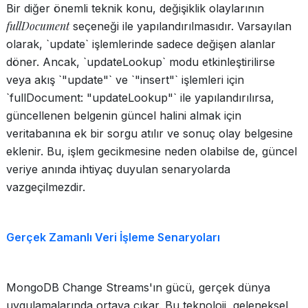
Bir diğer önemli teknik konu, değişiklik olaylarının
fullDocument
seçeneği ile yapılandırılmasıdır. Varsayılan
olarak, `update` işlemlerinde sadece değişen alanlar
döner. Ancak, `updateLookup` modu etkinleştirilirse
veya akış `"update"` ve `"insert"` işlemleri için
`fullDocument: "updateLookup"` ile yapılandırılırsa,
güncellenen belgenin güncel halini almak için
veritabanına ek bir sorgu atılır ve sonuç olay belgesine
eklenir. Bu, işlem gecikmesine neden olabilse de, güncel
veriye anında ihtiyaç duyulan senaryolarda
vazgeçilmezdir.
Gerçek Zamanlı Veri İşleme Senaryoları
MongoDB Change Streams'ın gücü, gerçek dünya
uygulamalarında ortaya çıkar. Bu teknoloji, geleneksel