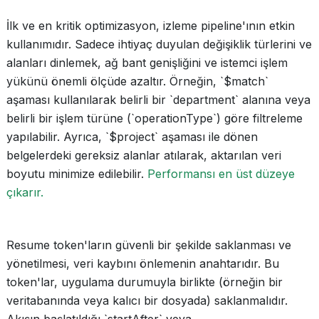
İlk ve en kritik optimizasyon, izleme pipeline'ının etkin
kullanımıdır. Sadece ihtiyaç duyulan değişiklik türlerini ve
alanları dinlemek, ağ bant genişliğini ve istemci işlem
yükünü önemli ölçüde azaltır. Örneğin, `$match`
aşaması kullanılarak belirli bir `department` alanına veya
belirli bir işlem türüne (`operationType`) göre filtreleme
yapılabilir. Ayrıca, `$project` aşaması ile dönen
belgelerdeki gereksiz alanlar atılarak, aktarılan veri
boyutu minimize edilebilir.
Performansı en üst düzeye
çıkarır.
Resume token'ların güvenli bir şekilde saklanması ve
yönetilmesi, veri kaybını önlemenin anahtarıdır. Bu
token'lar, uygulama durumuyla birlikte (örneğin bir
veritabanında veya kalıcı bir dosyada) saklanmalıdır.