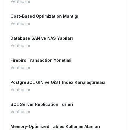
Veritabanı
Cost-Based Optimization Mantığı
Veritabanı
Database SAN ve NAS Yapıları
Veritabanı
Firebird Transaction Yönetimi
Veritabanı
PostgreSQL GIN ve GiST Index Karşılaştırması
Veritabanı
SQL Server Replication Türleri
Veritabanı
Memory-Optimized Tables Kullanım Alanları