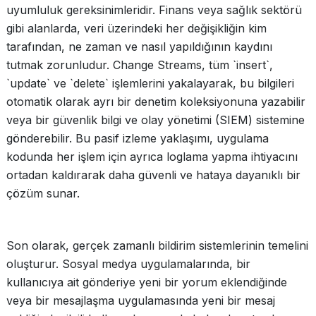
uyumluluk gereksinimleridir. Finans veya sağlık sektörü
gibi alanlarda, veri üzerindeki her değişikliğin kim
tarafından, ne zaman ve nasıl yapıldığının kaydını
tutmak zorunludur. Change Streams, tüm `insert`,
`update` ve `delete` işlemlerini yakalayarak, bu bilgileri
otomatik olarak ayrı bir denetim koleksiyonuna yazabilir
veya bir güvenlik bilgi ve olay yönetimi (SIEM) sistemine
gönderebilir. Bu pasif izleme yaklaşımı, uygulama
kodunda her işlem için ayrıca loglama yapma ihtiyacını
ortadan kaldırarak daha güvenli ve hataya dayanıklı bir
çözüm sunar.
Son olarak, gerçek zamanlı bildirim sistemlerinin temelini
oluşturur. Sosyal medya uygulamalarında, bir
kullanıcıya ait gönderiye yeni bir yorum eklendiğinde
veya bir mesajlaşma uygulamasında yeni bir mesaj