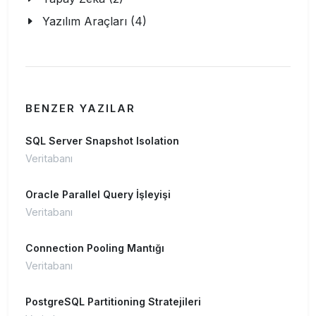
Yazılım Araçları (4)
BENZER YAZILAR
SQL Server Snapshot Isolation
Veritabanı
Oracle Parallel Query İşleyişi
Veritabanı
Connection Pooling Mantığı
Veritabanı
PostgreSQL Partitioning Stratejileri