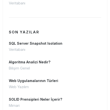
Veritabanı
SON YAZILAR
SQL Server Snapshot Isolation
Veritabanı
Algoritma Analizi Nedir?
Bilişim Genel
Web Uygulamalarının Türleri
Web Yazılım
SOLID Prensipleri Neler İçerir?
Mimari