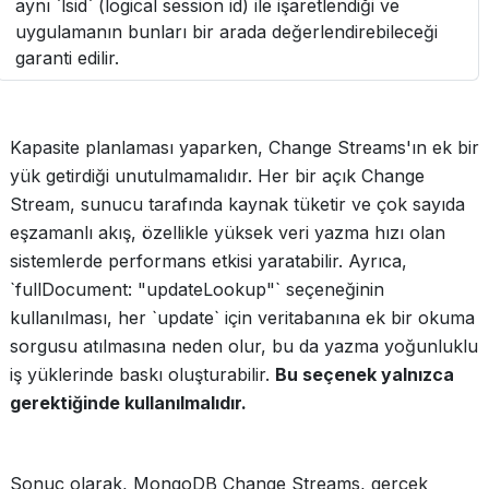
aynı `lsid` (logical session id) ile işaretlendiği ve
uygulamanın bunları bir arada değerlendirebileceği
garanti edilir.
Kapasite planlaması yaparken, Change Streams'ın ek bir
yük getirdiği unutulmamalıdır. Her bir açık Change
Stream, sunucu tarafında kaynak tüketir ve çok sayıda
eşzamanlı akış, özellikle yüksek veri yazma hızı olan
sistemlerde performans etkisi yaratabilir. Ayrıca,
`fullDocument: "updateLookup"` seçeneğinin
kullanılması, her `update` için veritabanına ek bir okuma
sorgusu atılmasına neden olur, bu da yazma yoğunluklu
iş yüklerinde baskı oluşturabilir.
Bu seçenek yalnızca
gerektiğinde kullanılmalıdır.
Sonuç olarak, MongoDB Change Streams, gerçek