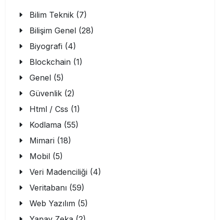
Bilim Teknik (7)
Bilişim Genel (28)
Biyografi (4)
Blockchain (1)
Genel (5)
Güvenlik (2)
Html / Css (1)
Kodlama (55)
Mimari (18)
Mobil (5)
Veri Madenciliği (4)
Veritabanı (59)
Web Yazılım (5)
Yapay Zeka (2)