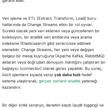
garanti eder.
Veri işleme ve ETL (Extract, Transform, Load) boru
hatlarında da Change Streams etkin bir rol oynar.
Sürekli olarak yeni veri eklenen veya güncellenen bir
koleksiyon, bir analitik veri ambarına veya arama
indeksine (Elasticsearch gibi) senkronize edilmek
istenebilir. Change Streams, her yeni veya değişen
belgeyi bir mesaj kuyruğuna (Apache Kafka, RabbitMQ)
aktaran veya doğrudan dönüşüm mantığını çalıştıran bir
bağlayıcı (connector) olarak görev yapabilir. Bu süreç,
batch
işlemlere kıyasla veriyi
çok daha hızlı
hedef
sisteme ulaştırarak,
gerçek zamanlı analitik
yeteneği
kazandırır.
Bir diğer kritik senaryo, denetim kaydı (audit logging) ve