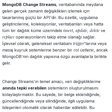
MongoDB Change Streams
, veritabanında meydana
gelen gerçek zamanlı değişiklikleri izlemek için
tasarlanmış güçlü bir API'dir. Bu özellik, uygulama
geliştiricilerine, koleksiyonlar, veritabanları veya hatta
insert
update
delete
tüm bir dağıtık küme üzerindeki
,
,
ve
replace
operasyonlarını takip etme olanağı sağlar.
trigger
İşlevsel olarak, geleneksel veritabanı
'larına veya
mesaj kuyruk sistemlerine benzer bir rol üstlenir, ancak
MongoDB'nin dağıtık yapısına özgü avantajlarla birlikte
gelir.
Change Streams'ın temel amacı, veri değişikliklerine
anında tepki verebilen
sistemlerin oluşturulmasını
kolaylaştırmaktır. Bu sayede, bir belge eklendiğinde,
güncellendiğinde veya silindiğinde, ilgili uygulama
bileşenleri otomatik olarak haberdar edilebilir. Bu