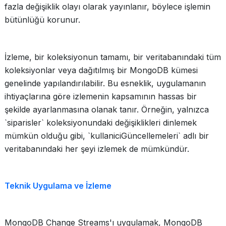
fazla değişiklik olayı olarak yayınlanır, böylece işlemin
bütünlüğü korunur.
İzleme, bir koleksiyonun tamamı, bir veritabanındaki tüm
koleksiyonlar veya dağıtılmış bir MongoDB kümesi
genelinde yapılandırılabilir. Bu esneklik, uygulamanın
ihtiyaçlarına göre izlemenin kapsamının hassas bir
şekilde ayarlanmasına olanak tanır. Örneğin, yalnızca
`siparisler` koleksiyonundaki değişiklikleri dinlemek
mümkün olduğu gibi, `kullaniciGüncellemeleri` adlı bir
veritabanındaki her şeyi izlemek de mümkündür.
Teknik Uygulama ve İzleme
MongoDB Change Streams'ı uygulamak, MongoDB