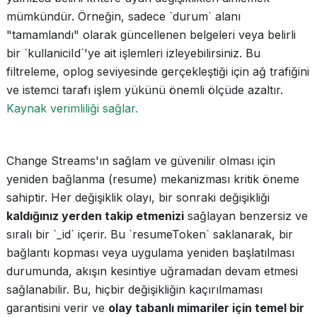
mümkündür. Örneğin, sadece `durum` alanı
"tamamlandı" olarak güncellenen belgeleri veya belirli
bir `kullaniciId`'ye ait işlemleri izleyebilirsiniz. Bu
filtreleme, oplog seviyesinde gerçekleştiği için ağ trafiğini
ve istemci tarafı işlem yükünü önemli ölçüde azaltır.
Kaynak verimliliği sağlar.
Change Streams'ın sağlam ve güvenilir olması için
yeniden bağlanma (resume) mekanizması kritik öneme
sahiptir. Her değişiklik olayı, bir sonraki değişikliği
kaldığınız yerden takip etmenizi
sağlayan benzersiz ve
sıralı bir `_id` içerir. Bu `resumeToken` saklanarak, bir
bağlantı kopması veya uygulama yeniden başlatılması
durumunda, akışın kesintiye uğramadan devam etmesi
sağlanabilir. Bu, hiçbir değişikliğin kaçırılmaması
garantisini verir ve
olay tabanlı mimariler için temel bir