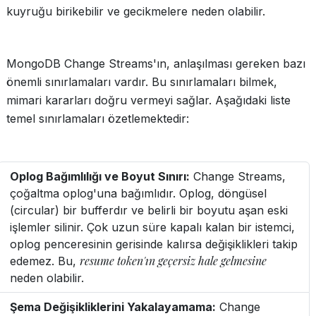
kuyruğu birikebilir ve gecikmelere neden olabilir.
MongoDB Change Streams'ın, anlaşılması gereken bazı
önemli sınırlamaları vardır. Bu sınırlamaları bilmek,
mimari kararları doğru vermeyi sağlar. Aşağıdaki liste
temel sınırlamaları özetlemektedir:
Oplog Bağımlılığı ve Boyut Sınırı:
Change Streams,
çoğaltma oplog'una bağımlıdır. Oplog, döngüsel
(circular) bir bufferdır ve belirli bir boyutu aşan eski
işlemler silinir. Çok uzun süre kapalı kalan bir istemci,
oplog penceresinin gerisinde kalırsa değişiklikleri takip
resume token'ın geçersiz hale gelmesine
edemez. Bu,
neden olabilir.
Şema Değişikliklerini Yakalayamama:
Change