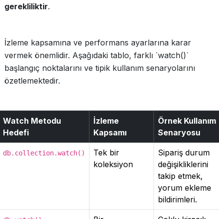
gerekliliktir
.
İzleme kapsamına ve performans ayarlarına karar
vermek önemlidir. Aşağıdaki tablo, farklı `watch()`
başlangıç noktalarını ve tipik kullanım senaryolarını
özetlemektedir.
Watch Metodu
İzleme
Örnek Kullanım
Hedefi
Kapsamı
Senaryosu
Tek bir
Sipariş durum
db.collection.watch()
koleksiyon
değişikliklerini
takip etmek,
yorum ekleme
bildirimleri.