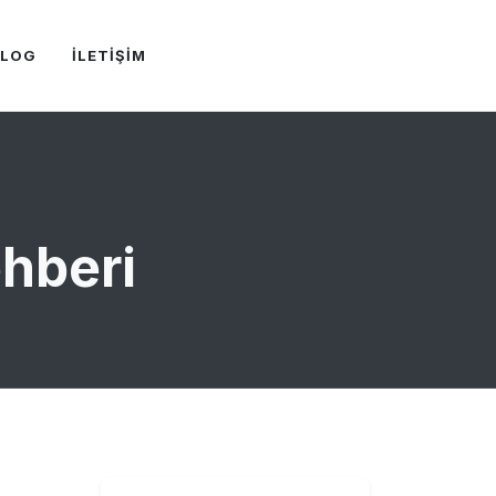
BLOG
İLETİŞİM
hberi