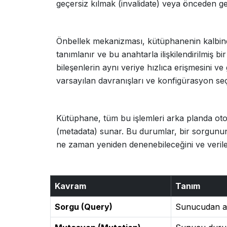
geçersiz kılmak (invalidate) veya önceden ge
Önbellek mekanizması, kütüphanenin kalbinde
tanımlanır ve bu anahtarla ilişkilendirilmiş b
bileşenlerin aynı veriye hızlıca erişmesini ve 
varsayılan davranışları ve konfigürasyon seç
Kütüphane, tüm bu işlemleri arka planda oto
(metadata) sunar. Bu durumlar, bir sorgunun
ne zaman yeniden denenebileceğini ve verileri
Kavram
Tanım
Sorgu (Query)
Sunucudan as