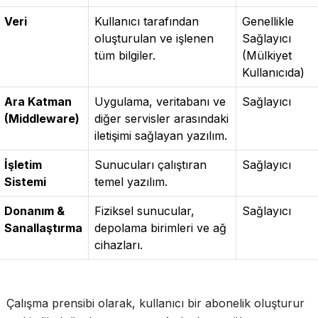
Veri
Kullanıcı tarafından
Genellikle
oluşturulan ve işlenen
Sağlayıcı
tüm bilgiler.
(Mülkiyet
Kullanıcıda)
Ara Katman
Uygulama, veritabanı ve
Sağlayıcı
(Middleware)
diğer servisler arasındaki
iletişimi sağlayan yazılım.
İşletim
Sunucuları çalıştıran
Sağlayıcı
Sistemi
temel yazılım.
Donanım &
Fiziksel sunucular,
Sağlayıcı
Sanallaştırma
depolama birimleri ve ağ
cihazları.
Çalışma prensibi olarak, kullanıcı bir abonelik oluşturur