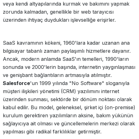
veya kendi altyapılarında kurmak ve bakımını yapmak
zorunda kalmadan, genellikle bir web tarayıcısı
üzerinden ihtiyaç duydukları işlevselliğe erişirler.
SaaS kavramının kökeni, 1960'lara kadar uzanan ana
bilgisayar tabanlı zaman paylaşımlı hizmetlere dayanır.
Ancak, modern anlamda SaaS'ın temelleri, 1990'ların
sonunda ve 2000'lerin başında, internetin yaygınlaşması
ve genişbant bağlantıların artmasıyla atılmıştır.
Salesforce
'un 1999 yılında "No Software" sloganıyla
müşteri ilişkileri yönetimi (CRM) yazılımını internet
üzerinden sunması, sektörde bir dönüm noktası olarak
kabul edilir. Bu model, geleneksel, şirket içi (on-premise)
kurulum gerektiren yazılımların aksine, bakım yükünün
sağlayıcıya ait olması ve güncellemelerin merkezi olarak
yapılması gibi radikal farklılıklar getirmiştir.