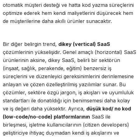
otomatik müşteri desteği ve hatta kod yazma süreçlerini
optimize ederek hem kendi maliyetlerini düşürecek hem
de müşterilerine daha akıllı ürünler sunacaktır.
Bir diğer belirgin trend,
dikey (vertical) SaaS
çözümlerinin yükselişidir. Genel amaçlı (horizontal) SaaS
ürünlerinin aksine, dikey SaaS, belirli bir sektörün
(inşaat, sağlık, perakende, eğitim) benzersiz iş
süreçlerini ve düzenleyici gereksinimlerini derinlemesine
anlayan ve çözen özelleştirilmiş yazılımlar sunar. Bu
çözümler, sektöre özgü jargon, iş akışları ve uyumluluk
standartları ile donatıldığı için benimsemesi daha kolay
ve iş değeri daha yüksektir. Ayrıca,
düşük kod/ no kod
(low-code/no-code) platformlarının
SaaS ile
birleşmesi, işletme kullanıcılarının (citizen developers)
geliştiriciye ihtiyaç duymadan kendi iş akışlarını ve