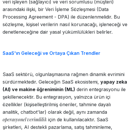
veri işleyen (sağlayıcı) ve veri sorumlusu (müşteri)
arasındaki ilişki, bir Veri İşleme Sözleşmesi (Data
Processing Agreement - DPA) ile düzenlenmelidir. Bu
sözleşme, kişisel verilerin nasıl korunacağı, işleneceği ve
denetleneceğine dair yasal yükümlülükleri belirler.
SaaS'ın Geleceği ve Ortaya Çıkan Trendler
SaaS sektörü, olgunlaşmasına rağmen dinamik evrimini
sürdürmektedir. Geleceğin SaaS ekosistemi,
yapay zeka
(AI) ve makine öğreniminin (ML)
derin entegrasyonu ile
şekillenecektir. Bu entegrasyon, yalnızca ürün içi
özellikler (kişiselleştirilmiş öneriler, tahmine dayalı
analitik, chatbot'lar) olarak değil, aynı zamanda
operasyonel verimlilik
için de kullanılacaktır. SaaS
şirketleri, AI destekli pazarlama, satış tahminleme,