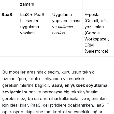
zamanı
SaaS
IaaS + PaaS
Uygulama
E-posta
bileşenleri +
yapılandırması
(Gmail), ofis
kullanıcı
uygulama
ve
yazılımları
verileri
yazılımı
(Google
Workspace),
CRM
(Salesforce)
Bu modeller arasındaki seçim, kuruluşun teknik
uzmanlığına, kontrol ihtiyacına ve esneklik
gereksinimlerine bağlıdır.
SaaS, en yüksek soyutlama
seviyesini
sunar ve neredeyse hiç teknik yönetim
gerektirmez, bu da onu nihai kullanıcılar ve iş birimleri
için ideal kılar. PaaS, geliştiricilere odaklanırken, IaaS IT
operasyon ekiplerine tam kontrol ve esneklik sağlar.