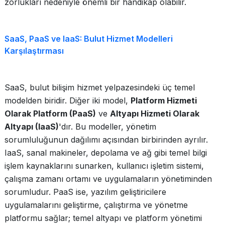
zorlukları nedeniyle önemli bir handikap olabilir.
SaaS, PaaS ve IaaS: Bulut Hizmet Modelleri
Karşılaştırması
SaaS, bulut bilişim hizmet yelpazesindeki üç temel
modelden biridir. Diğer iki model,
Platform Hizmeti
Olarak Platform (PaaS)
ve
Altyapı Hizmeti Olarak
Altyapı (IaaS)
'dır. Bu modeller, yönetim
sorumluluğunun dağılımı açısından birbirinden ayrılır.
IaaS, sanal makineler, depolama ve ağ gibi temel bilgi
işlem kaynaklarını sunarken, kullanıcı işletim sistemi,
çalışma zamanı ortamı ve uygulamaların yönetiminden
sorumludur. PaaS ise, yazılım geliştiricilere
uygulamalarını geliştirme, çalıştırma ve yönetme
platformu sağlar; temel altyapı ve platform yönetimi