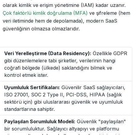
olarak kimlik ve erişim yönetimine (IAM) kadar uzanır.
Çok faktörlü kimlik doğrulama (MFA)
ve şifreleme (hem
veri iletiminde hem de depolamada), modern SaaS
güvenliğinin olmazsa olmazlarıdır.
Veri Yerelleştirme (Data Residency):
Özellikle GDPR
gibi düzenlemelere tabi şirketler, verilerinin hangi
coğrafi bölgede (ülkede) saklandığını bilmek ve
kontrol etmek ister.
Uyumluluk Sertifikaları:
Güvenilir SaaS sağlayıcıları,
ISO 27001, SOC 2 Type II, PCI-DSS, HIPAA (sağlık
sektörü için) gibi uluslararası güvenlik ve uyumluluk
standartlarına sahiptir.
Paylaşılan Sorumluluk Modeli:
Güvenlik "paylaşılan"
bir sorumluluktur. Sağlayıcı altyapıyı ve platformu