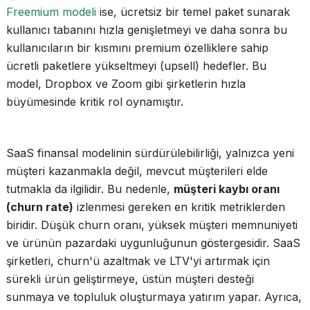
Freemium modeli
ise, ücretsiz bir temel paket sunarak
kullanıcı tabanını hızla genişletmeyi ve daha sonra bu
kullanıcıların bir kısmını premium özelliklere sahip
ücretli paketlere yükseltmeyi (upsell) hedefler. Bu
model, Dropbox ve Zoom gibi şirketlerin hızla
büyümesinde kritik rol oynamıştır.
SaaS finansal modelinin sürdürülebilirliği, yalnızca yeni
müşteri kazanmakla değil, mevcut müşterileri elde
tutmakla da ilgilidir. Bu nedenle,
müşteri kaybı oranı
(churn rate)
izlenmesi gereken en kritik metriklerden
biridir. Düşük churn oranı, yüksek müşteri memnuniyeti
ve ürünün pazardaki uygunluğunun göstergesidir. SaaS
şirketleri, churn'ü azaltmak ve LTV'yi artırmak için
sürekli ürün geliştirmeye, üstün müşteri desteği
sunmaya ve topluluk oluşturmaya yatırım yapar. Ayrıca,