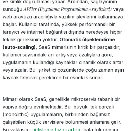
ve kimlik doğrulaması yapar. Ardından, sağlayıcının
API'ler (Uygulama Programlama Arayüzleri)
sunduğu
veya
web arayüzü aracılığıyla yazılım işlevlerini kullanmaya
başlar. Kullanıcı tarafında, yüksek performanslı bir
tarayıcı ve internet bağlantısı dışında neredeyse hiçbir
teknik gereksinim yoktur.
Otomatik ölçeklendirme
(auto-scaling)
, SaaS mimarisinin kritik bir parçasıdır;
kullanıcı sayısındaki ani artış veya azalışlara göre,
uygulamanın kullandığı kaynaklar dinamik olarak artar
veya azalır. Bu, şirket içi çözümlerde çoğu zaman aşırı
kaynak tahsisini gerektiren bir esneklik sunar.
Mimari olarak SaaS, genellikle mikroservis tabanlı bir
yapıya doğru evrilmektedir. Bu, büyük, tek parçalı
(monolithic) uygulamaların, birbirinden bağımsız
çalışabilen küçük servislere bölünmesi anlamına gelir.
Bu yaklaşım,
geliştirme hızını artırır
, hata toleransını