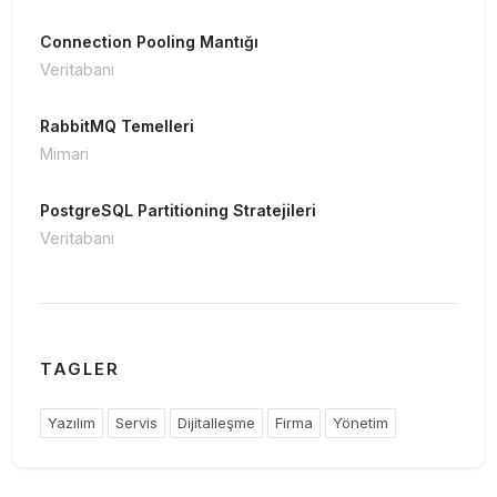
Connection Pooling Mantığı
Veritabanı
RabbitMQ Temelleri
Mimari
PostgreSQL Partitioning Stratejileri
Veritabanı
TAGLER
Yazılım
Servis
Dijitalleşme
Firma
Yönetim