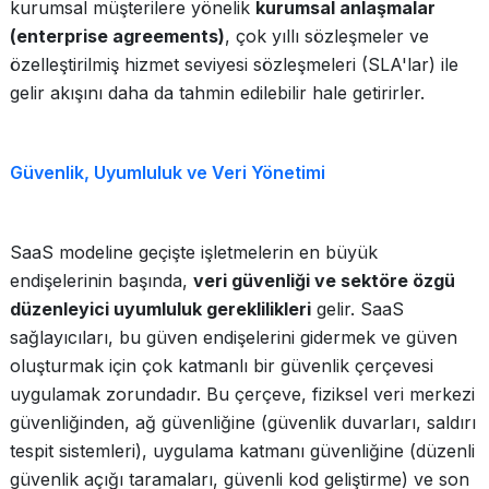
kurumsal müşterilere yönelik
kurumsal anlaşmalar
(enterprise agreements)
, çok yıllı sözleşmeler ve
özelleştirilmiş hizmet seviyesi sözleşmeleri (SLA'lar) ile
gelir akışını daha da tahmin edilebilir hale getirirler.
Güvenlik, Uyumluluk ve Veri Yönetimi
SaaS modeline geçişte işletmelerin en büyük
endişelerinin başında,
veri güvenliği ve sektöre özgü
düzenleyici uyumluluk gereklilikleri
gelir. SaaS
sağlayıcıları, bu güven endişelerini gidermek ve güven
oluşturmak için çok katmanlı bir güvenlik çerçevesi
uygulamak zorundadır. Bu çerçeve, fiziksel veri merkezi
güvenliğinden, ağ güvenliğine (güvenlik duvarları, saldırı
tespit sistemleri), uygulama katmanı güvenliğine (düzenli
güvenlik açığı taramaları, güvenli kod geliştirme) ve son