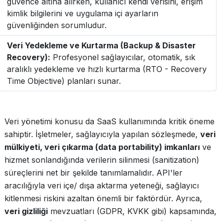
güvence altına alırken, kullanıcı kendi verisini, erişim
kimlik bilgilerini ve uygulama içi ayarların
güvenliğinden sorumludur.
Veri Yedekleme ve Kurtarma (Backup & Disaster
Recovery):
Profesyonel sağlayıcılar, otomatik, sık
aralıklı yedekleme ve hızlı kurtarma (RTO - Recovery
Time Objective) planları sunar.
Veri yönetimi konusu da SaaS kullanımında kritik öneme
sahiptir. İşletmeler, sağlayıcıyla yapılan sözleşmede,
veri
mülkiyeti, veri çıkarma (data portability) imkanları
ve
hizmet sonlandığında verilerin silinmesi (sanitization)
süreçlerini net bir şekilde tanımlamalıdır. API'ler
aracılığıyla veri içe/ dışa aktarma yeteneği, sağlayıcı
kitlenmesi riskini azaltan önemli bir faktördür. Ayrıca,
veri gizliliği
mevzuatları (GDPR, KVKK gibi) kapsamında,