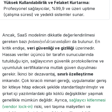
Yüksek Kullanılabilirlik ve Felaket Kurtarma:
Profesyonel sağlayıcılar, %99,9 ve üzeri uptime
(çalışma süresi) ve yedekli sistemler sunar.
Ancak, SaaS modelinin dikkatle değerlendirilmesi
potansiyel dezavantajları
gereken bazı
da bulunur. En
kritik endişe,
veri güvenliği ve gizliliği
üzerinedir.
Hassas veriler üçüncü bir tarafın sunucularında
tutulduğu için, sağlayıcının güvenlik protokollerine ve
uyumluluk sertifikalarına mutlak güven duyulması
gerekir. İkinci bir dezavantaj,
sınırlı özelleştirme
imkanıdır. Çok kiracılı mimari gereği, uygulamalar geniş
bir kitleye hitap edecek şekilde standartlaştırılmıştır ve
şirket içi yazılımlardaki gibi köklü değişiklikler yapmak
genellikle mümkün değildir. Ayrıca,
sağlayıcı kitlenmesi
(vendor lock-in)
riski, veri taşıma maliyetleri ve