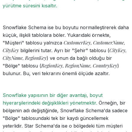
yürütme süresini kısaltır.
Snowflake Schema ise bu boyutu normalleştirerek daha
küçük, ilişkili tablolara böler. Yukarıdaki örnekte,
CustomerKey, CustomerName,
"Müşteri" tablosu yalnızca
CityKey
CityKey,
bilgilerini tutar. Ayrı bir "Şehir" tablosu (
CityName, RegionKey
) ve onun da bağlı olduğu bir
RegionKey, RegionName, CountryKey
"Bölge" tablosu (
)
bulunur. Bu, veri tekrarını önemli ölçüde azaltır.
Snowflake yapısının bir diğer avantajı, boyut
hiyerarşilerindeki değişiklikleri yönetmektir.
Örneğin, bir
bölgenin adı değiştiğinde, Snowflake Schema'da sadece
"Bölge" tablosundaki tek bir kaydı güncellemek
yeterlidir. Star Schema'da ise o bölgedeki tüm müşteri