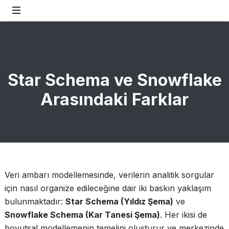
Star Schema ve Snowflake
Arasındaki Farklar
Veri ambarı modellemesinde, verilerin analitik sorgular
için nasıl organize edileceğine dair iki baskın yaklaşım
bulunmaktadır:
Star Schema (Yıldız Şema)
ve
Snowflake Schema (Kar Tanesi Şema)
. Her ikisi de
boyutsal modellemenin temelini oluşturur ve merkezinde