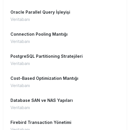
Oracle Parallel Query İşleyişi
Veritabanı
Connection Pooling Mantığı
Veritabanı
PostgreSQL Partitioning Stratejileri
Veritabanı
Cost-Based Optimization Mantığı
Veritabanı
Database SAN ve NAS Yapıları
Veritabanı
Firebird Transaction Yönetimi
Veritabanı