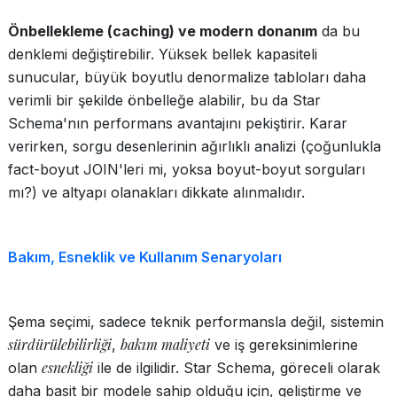
Önbellekleme (caching) ve modern donanım
da bu
denklemi değiştirebilir. Yüksek bellek kapasiteli
sunucular, büyük boyutlu denormalize tabloları daha
verimli bir şekilde önbelleğe alabilir, bu da Star
Schema'nın performans avantajını pekiştirir. Karar
verirken, sorgu desenlerinin ağırlıklı analizi (çoğunlukla
fact-boyut JOIN'leri mi, yoksa boyut-boyut sorguları
mı?) ve altyapı olanakları dikkate alınmalıdır.
Bakım, Esneklik ve Kullanım Senaryoları
Şema seçimi, sadece teknik performansla değil, sistemin
sürdürülebilirliği
bakım maliyeti
,
ve iş gereksinimlerine
esnekliği
olan
ile de ilgilidir. Star Schema, göreceli olarak
daha basit bir modele sahip olduğu için, geliştirme ve