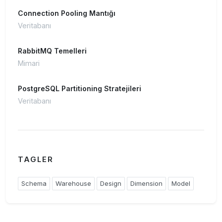
Connection Pooling Mantığı
Veritabanı
RabbitMQ Temelleri
Mimari
PostgreSQL Partitioning Stratejileri
Veritabanı
TAGLER
Schema
Warehouse
Design
Dimension
Model