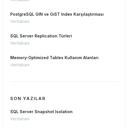
PostgreSQL GIN ve GiST Index Karşılaştırması
Veritabanı
SQL Server Replication Türleri
Veritabanı
Memory-Optimized Tables Kullanım Alanları
Veritabanı
SON YAZILAR
SQL Server Snapshot Isolation
Veritabanı