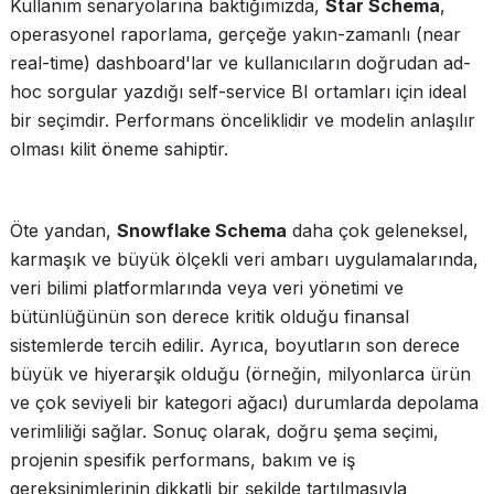
Kullanım senaryolarına baktığımızda,
Star Schema
,
operasyonel raporlama, gerçeğe yakın-zamanlı (near
real-time) dashboard'lar ve kullanıcıların doğrudan ad-
hoc sorgular yazdığı self-service BI ortamları için ideal
bir seçimdir. Performans önceliklidir ve modelin anlaşılır
olması kilit öneme sahiptir.
Öte yandan,
Snowflake Schema
daha çok geleneksel,
karmaşık ve büyük ölçekli veri ambarı uygulamalarında,
veri bilimi platformlarında veya veri yönetimi ve
bütünlüğünün son derece kritik olduğu finansal
sistemlerde tercih edilir. Ayrıca, boyutların son derece
büyük ve hiyerarşik olduğu (örneğin, milyonlarca ürün
ve çok seviyeli bir kategori ağacı) durumlarda depolama
verimliliği sağlar. Sonuç olarak, doğru şema seçimi,
projenin spesifik performans, bakım ve iş
gereksinimlerinin dikkatli bir şekilde tartılmasıyla