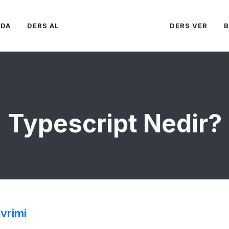
ZDA
DERS AL
DERS VER
Typescript Nedir?
vrimi