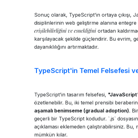
Sonuç olarak, TypeScript'in ortaya çıkışı, J
disiplinlerinin web geliştirme alanına entegr
erişilebilirliğini ve esnekliğini
ortadan kaldırmad
karşılayacak şekilde güçlendirir. Bu evrim, ge
dayanıklılığını artırmaktadır.
TypeScript'in Temel Felsefesi ve
TypeScript'in tasarım felsefesi,
"JavaScript'i
özetlenebilir. Bu, iki temel prensibi beraberin
aşamalı benimseme (gradual adoption)
. B
geçerli bir TypeScript kodudur. `.js` dosyasını 
açıklaması eklemeden çalıştırabilirsiniz. Bu
mümkün kılar.