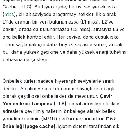
Cache - LLC). Bu hiyerarşide, bir üst seviyedeki ıska
(
miss
), bir alt seviyede araştırmayı tetikler. İlk olarak
L1'de aranan bir veri bulunamazsa (L1 miss), L2'ye
bakılır; orada da bulunamazsa (L2 miss), sırasıyla L3 ve
ana bellek kontrol edilir. Her seviye, daha düşük ıska
oranı sağlamak için daha büyük kapasite sunar, ancak
bu, daha yüksek gecikme ve daha yüksek enerji tüketimi
pahasına gerçekleşir.
Önbellek türleri sadece hiyerarşik seviyelerle sınırlı
değildir. Yazılım ve özel donanım ihtiyaçlarına bağlı
olarak çeşitli özel önbellekler de mevcuttur.
Çeviri
Yönlendirici Tamponu (TLB)
, sanal adreslerin fiziksel
adreslere çevrilmiş hallerini önbelleğe alarak bellek
yönetim biriminin (MMU) performansını artırır.
Disk
önbelleği (page cache)
, işletim sistemi tarafından sık