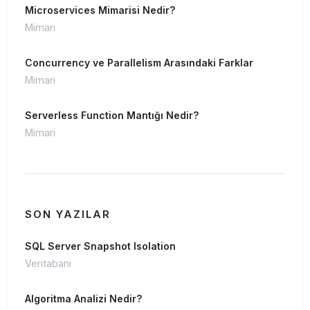
Microservices Mimarisi Nedir?
Mimari
Concurrency ve Parallelism Arasındaki Farklar
Mimari
Serverless Function Mantığı Nedir?
Mimari
SON YAZILAR
SQL Server Snapshot Isolation
Veritabanı
Algoritma Analizi Nedir?