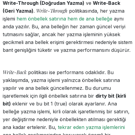
Write-Through (Doğrudan Yazma)
ve
Write-Back
Write-Through
(Geri Yazma)
.
politikasında, her yazma
işlemi
hem önbellek satırına hem de ana belleğe
aynı
anda yazılır. Bu, ana belleğin her zaman güncel veriyi
tutmasını sağlar, ancak her yazma işleminin yüksek
gecikmeli ana bellek erişimi gerektirmesi nedeniyle sistem
bant genişliğini tüketir ve yazma performansını düşürür.
Write-Back
politikası ise performans odaklıdır. Bu
yaklaşımda, yazma işlemi yalnızca önbellek satırına
yapılır ve ana bellek güncellenmez. Bu durumu
işaretlemek için ilgili önbellek satırına bir
dirty bit (kirli
bit)
eklenir ve bu bit 1 (true) olarak ayarlanır. Ana
belleğe yazma işlemi, kirli olarak işaretlenmiş bir satırın,
yer değiştirme nedeniyle önbellekten atılması gerektiği
ana kadar ertelenir. Bu,
tekrar eden yazma işlemlerini