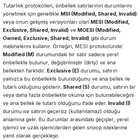
Tutarlılık protokolleri, önbellek satırlarının durumlarını
yönetmek için genellikle
MSI (Modified, Shared, Invalid)
veya onun gelişmiş versiyonları olan
MESI (Modified,
Exclusive, Shared, Invalid)
ve
MOESI (Modified,
Owned, Exclusive, Shared, Invalid)
gibi durum
makinelerini kullanır. Örneğin, MESI protokolünde:
Modified (M)
durumundaki bir satır sadece yerel
önbellekte bulunur, değiştirilmiştir (dirty) ve ana
bellekten farklıdır.
Exclusive (E)
durumu, satırın
yalnızca bu önbellekte bulunduğunu ve ana bellek ile
tutarlı olduğunu gösterir.
Shared (S)
durumu, satırın bir
veya daha fazla önbellekte okuma için bulunabileceğini
ve ana bellek ile tutarlı olduğunu ifade eder.
Invalid (I)
durumu ise satırın geçersiz (kullanılamaz) olduğu
anlamına gelir. Bu durumlar arasındaki geçişler, yerel
işlemci ve uzak işlemcilerden gelen snoop isteklerine
yanıt olarak gerçekleşir.