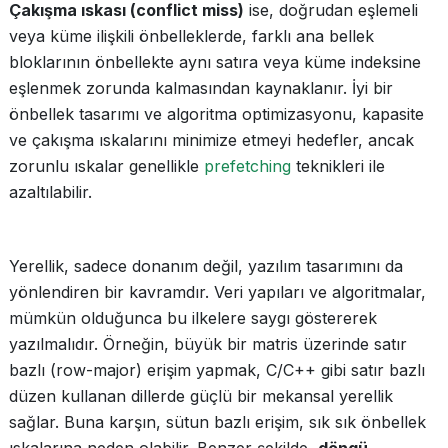
Çakışma ıskası (conflict miss)
ise, doğrudan eşlemeli
veya küme ilişkili önbelleklerde, farklı ana bellek
bloklarının önbellekte aynı satıra veya küme indeksine
eşlenmek zorunda kalmasından kaynaklanır. İyi bir
önbellek tasarımı ve algoritma optimizasyonu, kapasite
ve çakışma ıskalarını minimize etmeyi hedefler, ancak
zorunlu ıskalar genellikle
prefetching
teknikleri ile
azaltılabilir.
Yerellik, sadece donanım değil, yazılım tasarımını da
yönlendiren bir kavramdır. Veri yapıları ve algoritmalar,
mümkün olduğunca bu ilkelere saygı göstererek
yazılmalıdır. Örneğin, büyük bir matris üzerinde satır
bazlı (row-major) erişim yapmak, C/C++ gibi satır bazlı
düzen kullanan dillerde güçlü bir mekansal yerellik
sağlar. Buna karşın, sütun bazlı erişim, sık sık önbellek