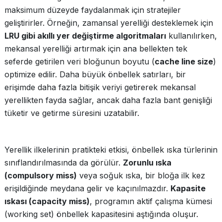
maksimum düzeyde faydalanmak için stratejiler
geliştirirler. Örneğin, zamansal yerelliği desteklemek için
LRU gibi akıllı yer değiştirme algoritmaları
kullanılırken,
mekansal yerelliği artırmak için ana bellekten tek
seferde getirilen veri bloğunun boyutu (
cache line size
)
optimize edilir. Daha büyük önbellek satırları, bir
erişimde daha fazla bitişik veriyi getirerek mekansal
yerellikten fayda sağlar, ancak daha fazla bant genişliği
tüketir ve getirme süresini uzatabilir.
Yerellik ilkelerinin pratikteki etkisi, önbellek ıska türlerinin
sınıflandırılmasında da görülür.
Zorunlu ıska
(compulsory miss)
veya soğuk ıska, bir bloğa ilk kez
erişildiğinde meydana gelir ve kaçınılmazdır.
Kapasite
ıskası (capacity miss)
, programın aktif çalışma kümesi
(working set) önbellek kapasitesini aştığında oluşur.