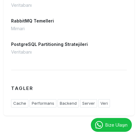
Veritabanı
RabbitMQ Temelleri
Mimari
PostgreSQL Partitioning Stratejileri
Veritabanı
TAGLER
Cache
Performans
Backend
Server
Veri
Bize Ulaşın