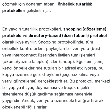
çözmek için donanım tabanlı
önbellek tutarlılık
protokolleri
geliştirilmiştir.
En yaygın tutarlılık protokolleri,
snooping (gözetleme)
protokolü
ve
directory-based (dizin tabanlı) protokol
olarak ikiye ayrılır. Snooping protokolünde, tüm
önbellek kontrolörleri, paylaşılan bir veri yolu (bus)
veya interconnect üzerinden iletilen tüm işlemleri
(okuma/yazma talepleri) izler (snoop). Eğer bir işlem,
kendi önbelleklerinde tutulan bir adresi etkiliyorsa, bu
kopya üzerinde gerekli eylemi (geçersiz kılma veya
veriyi güncelleme) gerçekleştirirler. Bu protokol, merkezi
bir yapıya ihtiyaç duymaması ve küçük ölçekli
sistemlerde düşük gecikme sağlaması nedeniyle
yaygındır. Ancak, veri yolu üzerindeki trafiği artırarak
ölçeklenebilirliği sınırlar.