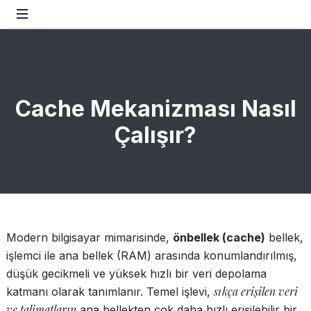
Cache Mekanizması Nasıl
Çalışır?
Modern bilgisayar mimarisinde,
önbellek (cache)
bellek,
işlemci ile ana bellek (RAM) arasında konumlandırılmış,
düşük gecikmeli ve yüksek hızlı bir veri depolama
sıkça erişilen veri
katmanı olarak tanımlanır. Temel işlevi,
ve talimatların
ana bellekten çok daha hızlı erişilebilir bir