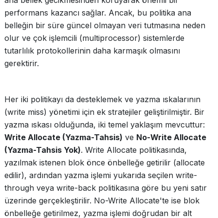
ana bellek gecikmesinden koruyarak önemli bir
performans kazancı sağlar. Ancak, bu politika ana
belleğin bir süre güncel olmayan veri tutmasına neden
olur ve çok işlemcili (multiprocessor) sistemlerde
tutarlılık protokollerinin daha karmaşık olmasını
gerektirir.
Her iki politikayı da desteklemek ve yazma ıskalarının
(write miss) yönetimi için ek stratejiler geliştirilmiştir. Bir
yazma ıskası olduğunda, iki temel yaklaşım mevcuttur:
Write Allocate (Yazma-Tahsis)
ve
No-Write Allocate
(Yazma-Tahsis Yok)
. Write Allocate politikasında,
yazılmak istenen blok önce önbelleğe getirilir (allocate
edilir), ardından yazma işlemi yukarıda seçilen write-
through veya write-back politikasına göre bu yeni satır
üzerinde gerçekleştirilir. No-Write Allocate'te ise blok
önbelleğe getirilmez, yazma işlemi doğrudan bir alt