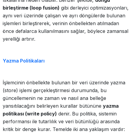
ıskalarına neden olabilir. Benzer şekilde,
döngü
birleştirme (loop fusion)
gibi derleyici optimizasyonları,
aynı veri üzerinde çalışan ve ayrı döngülerde bulunan
işlemleri birleştirerek, verinin önbellekten atılmadan
önce defalarca kullanılmasını sağlar, böylece zamansal
yerelliği artırır.
Yazma Politikaları
İşlemcinin önbellekte bulunan bir veri üzerinde yazma
(store) işlemi gerçekleştirmesi durumunda, bu
güncellemenin ne zaman ve nasıl ana belleğe
yansıtılacağını belirleyen kurallar bütününe
yazma
politikası (write policy)
denir. Bu politika, sistemin
performansı ile tutarlılık ve veri bütünlüğü arasında
kritik bir denge kurar. Temelde iki ana yaklaşım vardır: