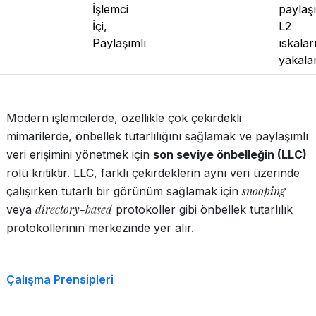
İşlemci
paylaş
İçi,
L2
Paylaşımlı
ıskalar
yakal
Modern işlemcilerde, özellikle çok çekirdekli
mimarilerde, önbellek tutarlılığını sağlamak ve paylaşımlı
veri erişimini yönetmek için
son seviye önbelleğin (LLC)
rolü kritiktir. LLC, farklı çekirdeklerin aynı veri üzerinde
snooping
çalışırken tutarlı bir görünüm sağlamak için
directory-based
veya
protokoller gibi önbellek tutarlılık
protokollerinin merkezinde yer alır.
Çalışma Prensipleri