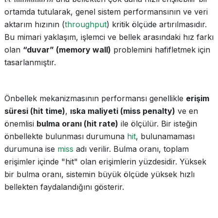
ortamda tutularak, genel sistem performansının ve veri
aktarım hızının (
throughput
) kritik ölçüde artırılmasıdır.
Bu mimari yaklaşım, işlemci ve bellek arasındaki hız farkı
olan
“duvar” (memory wall)
problemini hafifletmek için
tasarlanmıştır.
Önbellek mekanizmasının performansı genellikle
erişim
süresi (hit time)
,
ıska maliyeti (miss penalty)
ve en
önemlisi
bulma oranı (hit rate)
ile ölçülür. Bir isteğin
önbellekte bulunması durumuna
hit
, bulunamaması
durumuna ise
miss
adı verilir. Bulma oranı, toplam
erişimler içinde "hit" olan erişimlerin yüzdesidir. Yüksek
bir bulma oranı, sistemin büyük ölçüde yüksek hızlı
bellekten faydalandığını gösterir.