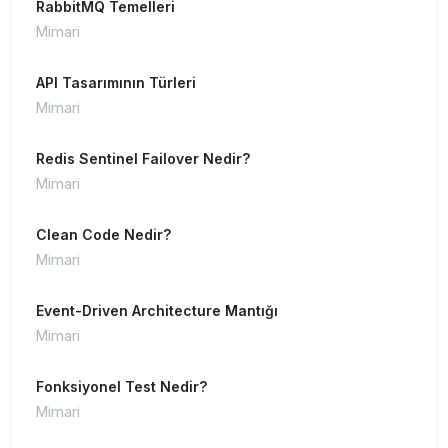
RabbitMQ Temelleri
Mimari
API Tasarımının Türleri
Mimari
Redis Sentinel Failover Nedir?
Mimari
Clean Code Nedir?
Mimari
Event-Driven Architecture Mantığı
Mimari
Fonksiyonel Test Nedir?
Mimari