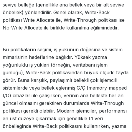
seviye belleğe (genellikle ana bellek veya bir alt seviye
önbellek) yönlendirilir. Genel olarak, Write-Back
politikası Write Allocate ile, Write-Through politikası ise
No-Write Allocate ile birlikte kullanılma eğilimindedir.
Bu politikaların seçimi, iş yükünün doğasına ve sistem
mimarisinin hedeflerine bağlıdır. Yüksek yazma
yoğunluklu iş yükleri (örneğin, veritabanı işlem
günlüğü), Write-Back politikasından büyük ölçüde fayda
görür. Buna karşılık, paylaşımlı bellekli çok işlemcili
sistemlerde veya bellek eşlenmiş G/Ç (memory-mapped
I/O) cihazları ile çalışırken, verinin ana bellekte her an
güncel olmasını gerektiren durumlarda Write-Through
politikası gerekli olabilir. Modern işlemciler, performansı
en üst düzeye çıkarmak için genellikle L1 veri
önbelleğinde Write-Back politikasını kullanırken, yazma