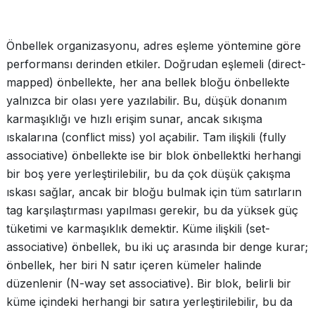
Önbellek organizasyonu, adres eşleme yöntemine göre
performansı derinden etkiler. Doğrudan eşlemeli (direct-
mapped) önbellekte, her ana bellek bloğu önbellekte
yalnızca bir olası yere yazılabilir. Bu, düşük donanım
karmaşıklığı ve hızlı erişim sunar, ancak sıkışma
ıskalarına (conflict miss) yol açabilir. Tam ilişkili (fully
associative) önbellekte ise bir blok önbellektki herhangi
bir boş yere yerleştirilebilir, bu da çok düşük çakışma
ıskası sağlar, ancak bir bloğu bulmak için tüm satırların
tag karşılaştırması yapılması gerekir, bu da yüksek güç
tüketimi ve karmaşıklık demektir. Küme ilişkili (set-
associative) önbellek, bu iki uç arasında bir denge kurar;
önbellek, her biri N satır içeren kümeler halinde
düzenlenir (N-way set associative). Bir blok, belirli bir
küme içindeki herhangi bir satıra yerleştirilebilir, bu da