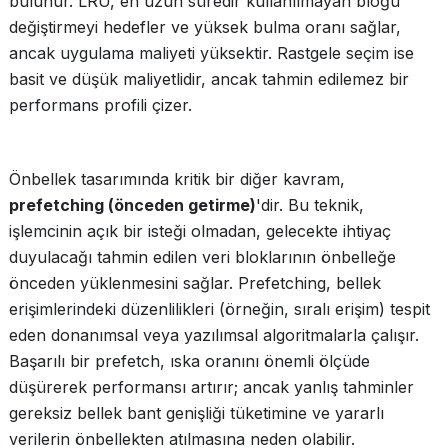
bulunur. LRU, en uzun süredir kullanılmayan bloğu
değiştirmeyi hedefler ve yüksek bulma oranı sağlar,
ancak uygulama maliyeti yüksektir. Rastgele seçim ise
basit ve düşük maliyetlidir, ancak tahmin edilemez bir
performans profili çizer.
Önbellek tasarımında kritik bir diğer kavram,
prefetching (önceden getirme)
'dir. Bu teknik,
işlemcinin açık bir isteği olmadan, gelecekte ihtiyaç
duyulacağı tahmin edilen veri bloklarının önbelleğe
önceden yüklenmesini sağlar. Prefetching, bellek
erişimlerindeki düzenlilikleri (örneğin, sıralı erişim) tespit
eden donanımsal veya yazılımsal algoritmalarla çalışır.
Başarılı bir prefetch, ıska oranını önemli ölçüde
düşürerek performansı artırır; ancak yanlış tahminler
gereksiz bellek bant genişliği tüketimine ve yararlı
verilerin önbellekten atılmasına neden olabilir.