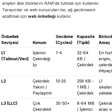
erişilen disk bloklarını RAM'de tutmak için kullanılır.
Tarayıcılar ve web sunucuları ise, ağ gecikmesini
azaltmak için
web önbelleği
kullanır.
Önbellek
Gecikme
Kapasite
Birinci
Seviyesi
Konum
(Cycles)
(Tipik)
Amaç
L1
İşlemci
1-4
32-64
En hızl
(Talimat/Veri)
Çekirdeği
KB /
erişim,
İçi
Çekirdek
çekird
ihtiyaçl
L2
Çekirdek
10-25
256 KB -
L1
Yakını /
1 MB /
ıskalar
Paylaşımlı
Çekirdek
yakal
L3 (LLC)
Çok
30-50+
8-64 MB
Çekird
Çekirdekli
/ İşlemci
arası v