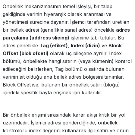
Önbellek mekanizmasının temel işleyişi, bir talep
geldiğinde verinin hiyerarşik olarak aranması ve
yönetilmesi sürecine dayanır. İşlemci tarafından üretilen
bir bellek adresi (genellikle sanal adres) öncelikle
adres
parçalama (address slicing)
işlemine tabi tutulur. Bu
adres genellikle
Tag (etiket)
,
Index (dizin)
ve
Block
Offset (blok ofseti)
olarak üç bileşene ayrılır. Index
bölümü, önbellekte hangi satırın (veya kümenin) kontrol
edileceğini belirlerken, Tag bölümü o satırda bulunan
verinin ait olduğu ana bellek adres bölgesini tanımlar.
Block Offset ise, bulunan bir önbellek satırı (bloğu)
içindeki spesifik bayta erişmek için kullanılır.
Bir önbellek erişimi sırasındaki karar akışı kritik bir yol
üzerindedir. İşlemci adresi gönderdiğinde, önbellek
kontrolörü index değerini kullanarak ilgili satırı ve onun