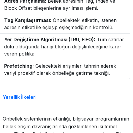
Adres Parçalama:
Bellek adresinin Tag, Index ve
Block Offset bileşenlerine ayrılması işlemi.
Tag Karşılaştırması:
Önbellekteki etiketin, istenen
adresin etiketi ile eşleşip eşleşmediğinin kontrolü.
Yer Değiştirme Algoritması (LRU, FIFO):
Tüm satırlar
dolu olduğunda hangi bloğun değiştirileceğine karar
veren politika.
Prefetching:
Gelecekteki erişimleri tahmin ederek
veriyi proaktif olarak önbelleğe getirme tekniği.
Yerellik İlkeleri
Önbellek sistemlerinin etkinliği, bilgisayar programlarının
bellek erişim davranışlarında gözlemlenen iki temel