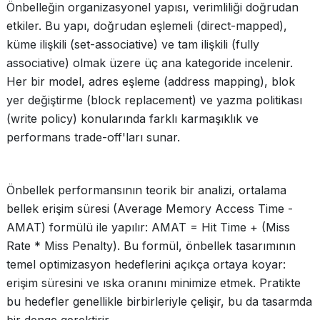
Önbelleğin organizasyonel yapısı, verimliliği doğrudan
etkiler. Bu yapı, doğrudan eşlemeli (direct-mapped),
küme ilişkili (set-associative) ve tam ilişkili (fully
associative) olmak üzere üç ana kategoride incelenir.
Her bir model, adres eşleme (address mapping), blok
yer değiştirme (block replacement) ve yazma politikası
(write policy) konularında farklı karmaşıklık ve
performans trade-off'ları sunar.
Önbellek performansının teorik bir analizi, ortalama
bellek erişim süresi (Average Memory Access Time -
AMAT) formülü ile yapılır: AMAT = Hit Time + (Miss
Rate * Miss Penalty). Bu formül, önbellek tasarımının
temel optimizasyon hedeflerini açıkça ortaya koyar:
erişim süresini ve ıska oranını minimize etmek. Pratikte
bu hedefler genellikle birbirleriyle çelişir, bu da tasarmda