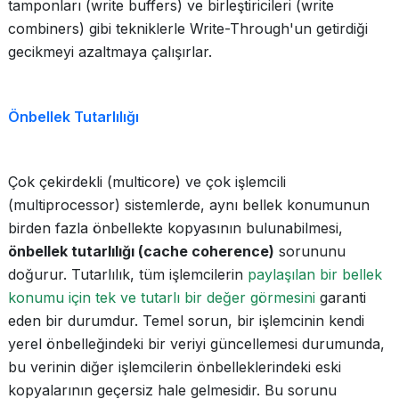
tamponları (write buffers) ve birleştiricileri (write
combiners) gibi tekniklerle Write-Through'un getirdiği
gecikmeyi azaltmaya çalışırlar.
Önbellek Tutarlılığı
Çok çekirdekli (multicore) ve çok işlemcili
(multiprocessor) sistemlerde, aynı bellek konumunun
birden fazla önbellekte kopyasının bulunabilmesi,
önbellek tutarlılığı (cache coherence)
sorununu
doğurur. Tutarlılık, tüm işlemcilerin
paylaşılan bir bellek
konumu için tek ve tutarlı bir değer görmesini
garanti
eden bir durumdur. Temel sorun, bir işlemcinin kendi
yerel önbelleğindeki bir veriyi güncellemesi durumunda,
bu verinin diğer işlemcilerin önbelleklerindeki eski
kopyalarının geçersiz hale gelmesidir. Bu sorunu