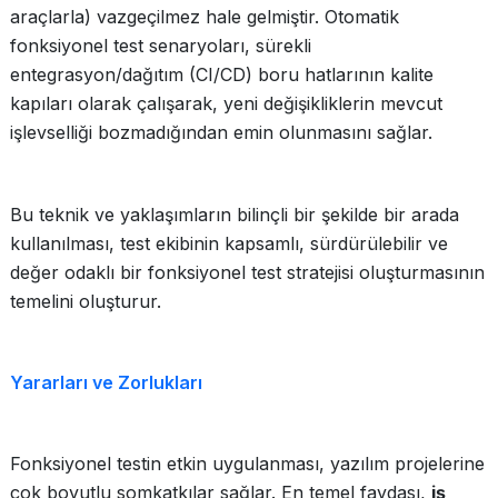
araçlarla) vazgeçilmez hale gelmiştir. Otomatik
fonksiyonel test senaryoları, sürekli
entegrasyon/dağıtım (CI/CD) boru hatlarının kalite
kapıları olarak çalışarak, yeni değişikliklerin mevcut
işlevselliği bozmadığından emin olunmasını sağlar.
Bu teknik ve yaklaşımların bilinçli bir şekilde bir arada
kullanılması, test ekibinin kapsamlı, sürdürülebilir ve
değer odaklı bir fonksiyonel test stratejisi oluşturmasının
temelini oluşturur.
Yararları ve Zorlukları
Fonksiyonel testin etkin uygulanması, yazılım projelerine
çok boyutlu somkatkılar sağlar. En temel faydası,
iş