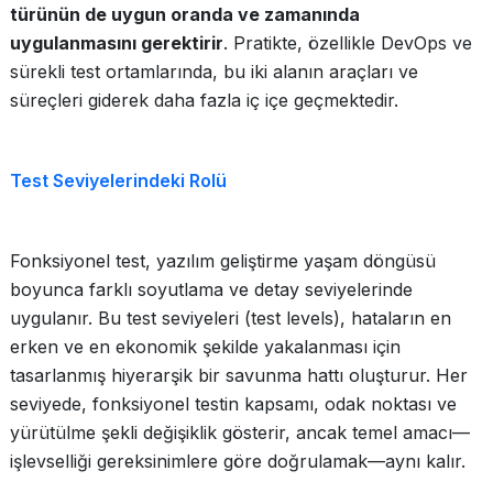
türünün de uygun oranda ve zamanında
uygulanmasını gerektirir
. Pratikte, özellikle DevOps ve
sürekli test ortamlarında, bu iki alanın araçları ve
süreçleri giderek daha fazla iç içe geçmektedir.
Test Seviyelerindeki Rolü
Fonksiyonel test, yazılım geliştirme yaşam döngüsü
boyunca farklı soyutlama ve detay seviyelerinde
uygulanır. Bu test seviyeleri (test levels), hataların en
erken ve en ekonomik şekilde yakalanması için
tasarlanmış hiyerarşik bir savunma hattı oluşturur. Her
seviyede, fonksiyonel testin kapsamı, odak noktası ve
yürütülme şekli değişiklik gösterir, ancak temel amacı—
işlevselliği gereksinimlere göre doğrulamak—aynı kalır.