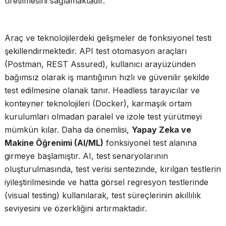
üretilmesini sağlamaktadır.
Araç ve teknolojilerdeki gelişmeler de fonksiyonel testi
şekillendirmektedir. API test otomasyon araçları
(Postman, REST Assured), kullanıcı arayüzünden
bağımsız olarak iş mantığının hızlı ve güvenilir şekilde
test edilmesine olanak tanır. Headless tarayıcılar ve
konteyner teknolojileri (Docker), karmaşık ortam
kurulumları olmadan paralel ve izole test yürütmeyi
mümkün kılar. Daha da önemlisi,
Yapay Zeka ve
Makine Öğrenimi (AI/ML)
fonksiyonel test alanına
girmeye başlamıştır. AI, test senaryolarının
oluşturulmasında, test verisi sentezinde, kırılgan testlerin
iyileştirilmesinde ve hatta görsel regresyon testlerinde
(visual testing) kullanılarak, test süreçlerinin akıllılık
seviyesini ve özerkliğini artırmaktadır.