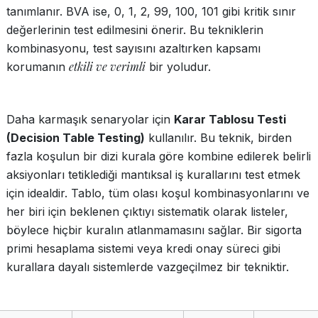
tanımlanır. BVA ise, 0, 1, 2, 99, 100, 101 gibi kritik sınır
değerlerinin test edilmesini önerir. Bu tekniklerin
kombinasyonu, test sayısını azaltırken kapsamı
etkili ve verimli
korumanın
bir yoludur.
Daha karmaşık senaryolar için
Karar Tablosu Testi
(Decision Table Testing)
kullanılır. Bu teknik, birden
fazla koşulun bir dizi kurala göre kombine edilerek belirli
aksiyonları tetiklediği mantıksal iş kurallarını test etmek
için idealdir. Tablo, tüm olası koşul kombinasyonlarını ve
her biri için beklenen çıktıyı sistematik olarak listeler,
böylece hiçbir kuralın atlanmamasını sağlar. Bir sigorta
primi hesaplama sistemi veya kredi onay süreci gibi
kurallara dayalı sistemlerde vazgeçilmez bir tekniktir.