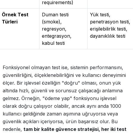
requirements)
Örnek Test
Duman testi
Yük testi,
Türleri
(smoke),
penetrasyon testi,
regresyon,
erişilebilirlik testi,
entegrasyon,
dayanıklılık testi
kabul testi
Fonksiyonel olmayan test ise, sistemin performansını,
güvenilirliğini, ölçeklenebilirliğini ve kullanıcı deneyimini
ölçer. Bir işlevsel özelliğin "doğru" olması, onun yük
altında hızlı, güvenli ve sorunsuz çalışacağı anlamına
gelmez. Örneğin, "ödeme yap" fonksiyonu işlevsel
olarak doğru çalışıyor olabilir, ancak aynı anda 1000
kullanıcı geldiğinde zaman aşımına uğruyorsa veya
güvenlik açıkları içeriyorsa, ürün başarısız olur. Bu
nedenle,
tam bir kalite güvence stratejisi, her iki test