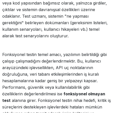
veya kod yapısından bağımsız olarak, yalnızca girdiler,
çıktılar ve sistemin davranışsal özellikleri üzerine
odaklanır. Test uzmanı, sistemin "ne yapması
gerektiğini" belirleyen dokümanları (gereksinim listeleri,
kullanım senaryoları, kullanıcı hikayeleri vb.) temel
alarak test senaryolarını oluşturur.
Fonksiyonel testin temel amacı, yazılımın belirtildiği gibi
çalışıp çalışmadığını değerlendirmektir. Bu, kullanıcı
arayüzündeki işlevsellikten, API uç noktalarının
doğruluğuna, veri tabanı etkileşimlerinden iş kuralı
hesaplamalarına kadar geniş bir yelpazeyi kapsar.
Performans, güvenlik veya kullanılabilirlik gibi
özelliklerin değerlendirilmesi ise
fonksiyonel olmayan
test
alanına girer. Fonksiyonel testin nihai hedefi, kritik iş
süreçlerini destekleyen işlevlerdeki hataları mümkün