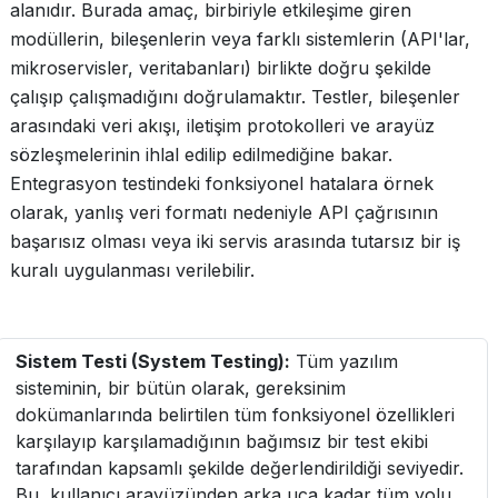
alanıdır. Burada amaç, birbiriyle etkileşime giren
modüllerin, bileşenlerin veya farklı sistemlerin (API'lar,
mikroservisler, veritabanları) birlikte doğru şekilde
çalışıp çalışmadığını doğrulamaktır. Testler, bileşenler
arasındaki veri akışı, iletişim protokolleri ve arayüz
sözleşmelerinin ihlal edilip edilmediğine bakar.
Entegrasyon testindeki fonksiyonel hatalara örnek
olarak, yanlış veri formatı nedeniyle API çağrısının
başarısız olması veya iki servis arasında tutarsız bir iş
kuralı uygulanması verilebilir.
Sistem Testi (System Testing):
Tüm yazılım
sisteminin, bir bütün olarak, gereksinim
dokümanlarında belirtilen tüm fonksiyonel özellikleri
karşılayıp karşılamadığının bağımsız bir test ekibi
tarafından kapsamlı şekilde değerlendirildiği seviyedir.
Bu, kullanıcı arayüzünden arka uca kadar tüm yolu