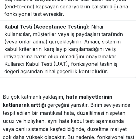
(end-to-end) kapsayan senaryoların çalıştırıldığı ana
fonksiyonel test evresidir.
Kabul Testi (Acceptance Testing):
Nihai
kullanıcılar, müşteriler veya iş paydaşları tarafındn
(veya onlar adına) gerçekleştirilir. Amacı, sistemin
kabul kriterlerini karşılayıp karşılamadığını ve iş
ihtiyaçlarına hazır olup olmadığını onaylamaktır.
Kullanıcı Kabul Testi (UAT), fonksiyonel testin iş
değeri açısından nihai geçerlilik kontrolüdür.
Bu çok katmanlı yaklaşım,
hata maliyetlerinin
katlanarak arttığı
gerçeğini yansıtır. Birim seviyesinde
tespit edilen bir mantıksal hata, düzeltilmesi nispeten
ucuz ve hızlıyken, aynı hata kabul testi aşamasında
veya canlı sistemde keşfedildiğinde, düzeltme maliyeti
çok daha yüksek olacaktır. Bu nedenle, fonksiyonel test