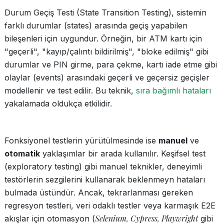
Durum Geçiş Testi (State Transition Testing), sistemin
farklı durumlar (states) arasında geçiş yapabilen
bileşenleri için uygundur. Örneğin, bir ATM kartı için
"geçerli", "kayıp/çalıntı bildirilmiş", "bloke edilmiş" gibi
durumlar ve PIN girme, para çekme, kartı iade etme gibi
olaylar (events) arasındaki geçerli ve geçersiz geçişler
modellenir ve test edilir. Bu teknik,
sıra bağımlı hataları
yakalamada oldukça etkilidir.
Fonksiyonel testlerin yürütülmesinde ise
manuel
ve
otomatik
yaklaşımlar bir arada kullanılır. Keşifsel test
(exploratory testing) gibi manuel teknikler, deneyimli
testörlerin sezgilerini kullanarak beklenmeyn hataları
bulmada üstündür. Ancak, tekrarlanması gereken
regresyon testleri, veri odaklı testler veya karmaşık E2E
Selenium, Cypress, Playwright
akışlar için otomasyon (
gibi