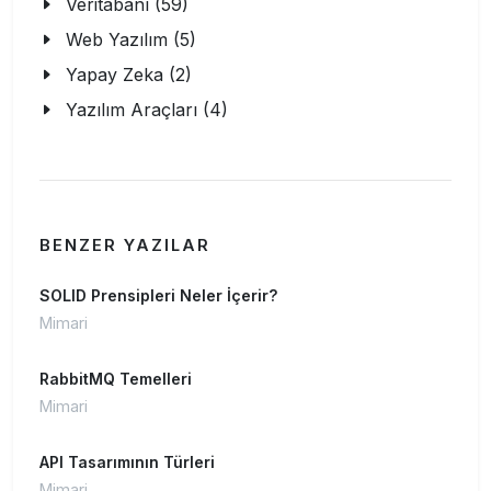
Veritabanı (59)
Web Yazılım (5)
Yapay Zeka (2)
Yazılım Araçları (4)
BENZER YAZILAR
SOLID Prensipleri Neler İçerir?
Mimari
RabbitMQ Temelleri
Mimari
API Tasarımının Türleri
Mimari