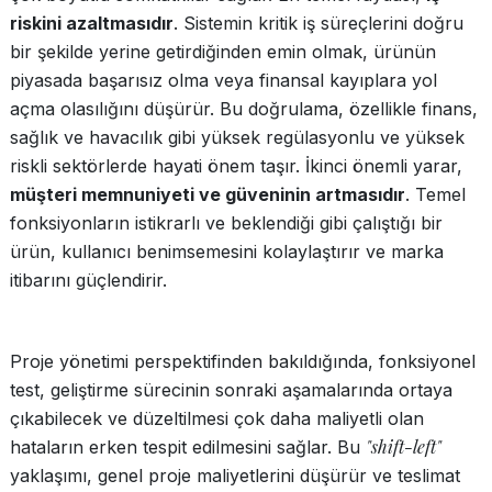
riskini azaltmasıdır
. Sistemin kritik iş süreçlerini doğru
bir şekilde yerine getirdiğinden emin olmak, ürünün
piyasada başarısız olma veya finansal kayıplara yol
açma olasılığını düşürür. Bu doğrulama, özellikle finans,
sağlık ve havacılık gibi yüksek regülasyonlu ve yüksek
riskli sektörlerde hayati önem taşır. İkinci önemli yarar,
müşteri memnuniyeti ve güveninin artmasıdır
. Temel
fonksiyonların istikrarlı ve beklendiği gibi çalıştığı bir
ürün, kullanıcı benimsemesini kolaylaştırır ve marka
itibarını güçlendirir.
Proje yönetimi perspektifinden bakıldığında, fonksiyonel
test, geliştirme sürecinin sonraki aşamalarında ortaya
çıkabilecek ve düzeltilmesi çok daha maliyetli olan
"shift-left"
hataların erken tespit edilmesini sağlar. Bu
yaklaşımı, genel proje maliyetlerini düşürür ve teslimat