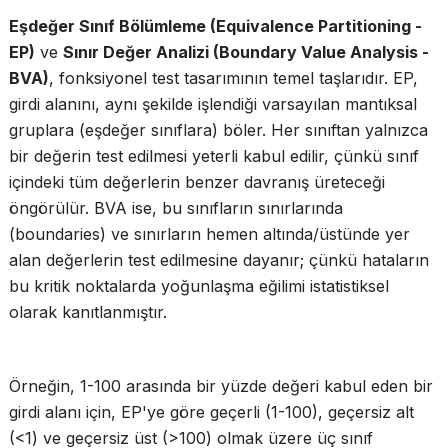
Eşdeğer Sınıf Bölümleme (Equivalence Partitioning -
EP)
ve
Sınır Değer Analizi (Boundary Value Analysis -
BVA)
, fonksiyonel test tasarımının temel taşlarıdır. EP,
girdi alanını, aynı şekilde işlendiği varsayılan mantıksal
gruplara (eşdeğer sınıflara) böler. Her sınıftan yalnızca
bir değerin test edilmesi yeterli kabul edilir, çünkü sınıf
içindeki tüm değerlerin benzer davranış üreteceği
öngörülür. BVA ise, bu sınıfların sınırlarında
(boundaries) ve sınırların hemen altında/üstünde yer
alan değerlerin test edilmesine dayanır; çünkü hataların
bu kritik noktalarda yoğunlaşma eğilimi istatistiksel
olarak kanıtlanmıştır.
Örneğin, 1-100 arasında bir yüzde değeri kabul eden bir
girdi alanı için, EP'ye göre geçerli (1-100), geçersiz alt
(<1) ve geçersiz üst (>100) olmak üzere üç sınıf