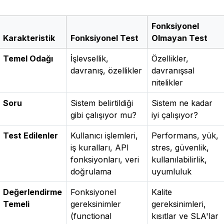
Fonksiyonel
Karakteristik
Fonksiyonel Test
Olmayan Test
Temel Odağı
İşlevsellik,
Özellikler,
davranış, özellikler
davranışsal
nitelikler
Soru
Sistem belirtildiği
Sistem ne kadar
gibi çalışıyor mu?
iyi çalışıyor?
Test Edilenler
Kullanıcı işlemleri,
Performans, yük,
iş kuralları, API
stres, güvenlik,
fonksiyonları, veri
kullanılabilirlik,
doğrulama
uyumluluk
Değerlendirme
Fonksiyonel
Kalite
Temeli
gereksinimler
gereksinimleri,
(functional
kısıtlar ve SLA'lar