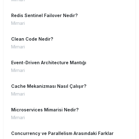
Redis Sentinel Failover Nedir?
Mimari
Clean Code Nedir?
Mimari
Event-Driven Architecture Mantığı
Mimari
Cache Mekanizması Nasıl Çalışır?
Mimari
Microservices Mimarisi Nedir?
Mimari
Concurrency ve Parallelism Arasındaki Farklar