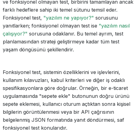
ve fonksiyonel olmayan test, birbirini tamamlayan ancak
farklı hedeflere sahip iki temel sütunu temsil eder.
Fonksiyonel test,
"yazılım ne yapıyor?"
sorusunu
yanıtlarken; fonksiyonel olmayan test ise
"yazılım nasıl
çalışıyor?"
sorusuna odaklanır. Bu temel ayrım, test
planlamasından strateji geliştirmeye kadar tüm test
yaşam döngüsünü şekillendirir.
Fonksiyonel test, sistemin özelliklerini ve işlevlerini,
kullanım kılavuzları, kabul kriterleri ve diğer iş odaklı
spesifikasyonlara göre doğrular. Örneğin, bir e-ticaret
uygulamasında "sepete ekle" butonunun doğru ürünü
sepete eklemesi, kullanıcı oturum açtıktan sonra kişisel
bilgilerin görüntülenmesi veya bir API çağrısının
belgelenmiş JSON formatında yanıt döndürmesi, saf
fonksiyonel test konularıdır.