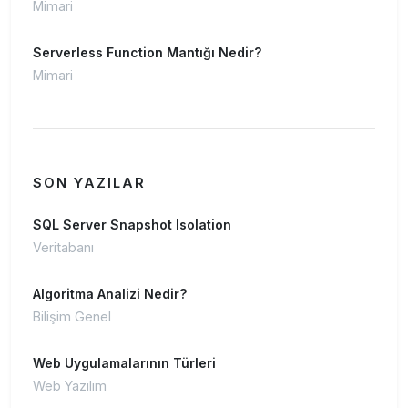
Mimari
Serverless Function Mantığı Nedir?
Mimari
SON YAZILAR
SQL Server Snapshot Isolation
Veritabanı
Algoritma Analizi Nedir?
Bilişim Genel
Web Uygulamalarının Türleri
Web Yazılım