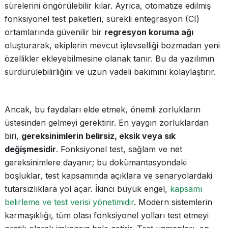
sürelerini öngörülebilir kılar. Ayrıca, otomatize edilmiş
fonksiyonel test paketleri, sürekli entegrasyon (CI)
ortamlarında güvenilir bir
regresyon koruma ağı
oluşturarak, ekiplerin mevcut işlevselliği bozmadan yeni
özellikler ekleyebilmesine olanak tanır. Bu da yazılımın
sürdürülebilirliğini ve uzun vadeli bakımını kolaylaştırır.
Ancak, bu faydaları elde etmek, önemli zorlukların
üstesinden gelmeyi gerektirir. En yaygın zorluklardan
biri,
gereksinimlerin belirsiz, eksik veya sık
değişmesidir
. Fonksiyonel test, sağlam ve net
gereksinimlere dayanır; bu dokümantasyondaki
boşluklar, test kapsamında açıklara ve senaryolardaki
tutarsızlıklara yol açar. İkinci büyük engel,
kapsamı
belirleme ve test verisi yönetimidir
. Modern sistemlerin
karmaşıklığı, tüm olası fonksiyonel yolları test etmeyi