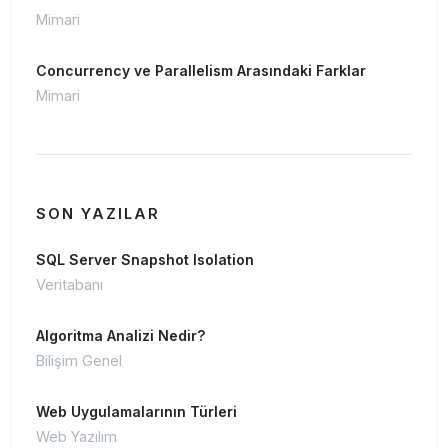
Mimari
Concurrency ve Parallelism Arasındaki Farklar
Mimari
SON YAZILAR
SQL Server Snapshot Isolation
Veritabanı
Algoritma Analizi Nedir?
Bilişim Genel
Web Uygulamalarının Türleri
Web Yazılım