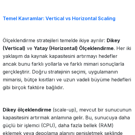
Temel Kavramlar: Vertical vs Horizontal Scaling
Ölçeklendirme stratejileri temelde ikiye ayrılır:
Dikey
(Vertical)
ve
Yatay (Horizontal) Ölçeklendirme
. Her iki
yaklaşım da kaynak kapasitesini artırmayı hedefler
ancak bunu farklı yollarla ve farklı mimari sonuçlarla
gerçkleştirir. Doğru stratejinin seçimi, uygulamanın
mimarisi, bütçe kısıtları ve uzun vadeli büyüme hedefleri
gibi birçok faktöre bağlıdır.
Dikey ölçeklendirme
(scale-up), mevcut bir sunucunun
kapasitesini artırmak anlamına gelir. Bu, sunucuya daha
güçlü bir işlemci (CPU), daha fazla bellek (RAM)
eklemek veya depolama alanını genişletmek şeklinde