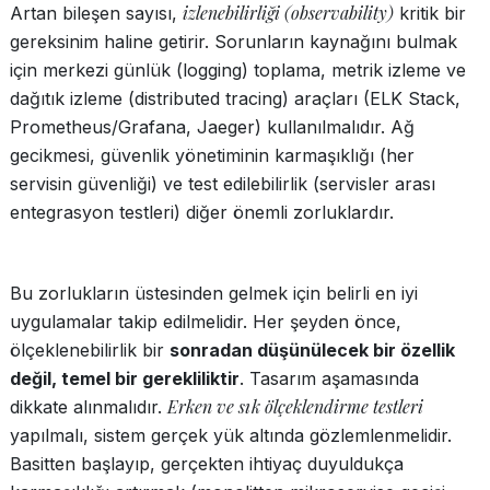
izlenebilirliği (observability)
Artan bileşen sayısı,
kritik bir
gereksinim haline getirir. Sorunların kaynağını bulmak
için merkezi günlük (logging) toplama, metrik izleme ve
dağıtık izleme (distributed tracing) araçları (ELK Stack,
Prometheus/Grafana, Jaeger) kullanılmalıdır. Ağ
gecikmesi, güvenlik yönetiminin karmaşıklığı (her
servisin güvenliği) ve test edilebilirlik (servisler arası
entegrasyon testleri) diğer önemli zorluklardır.
Bu zorlukların üstesinden gelmek için belirli en iyi
uygulamalar takip edilmelidir. Her şeyden önce,
ölçeklenebilirlik bir
sonradan düşünülecek bir özellik
değil, temel bir gerekliliktir
. Tasarım aşamasında
Erken ve sık ölçeklendirme testleri
dikkate alınmalıdır.
yapılmalı, sistem gerçek yük altında gözlemlenmelidir.
Basitten başlayıp, gerçekten ihtiyaç duyuldukça