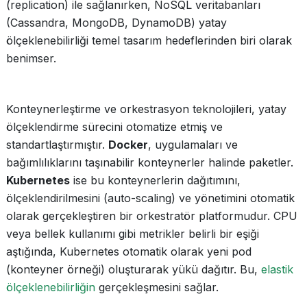
(replication) ile sağlanırken, NoSQL veritabanları
(Cassandra, MongoDB, DynamoDB) yatay
ölçeklenebilirliği temel tasarım hedeflerinden biri olarak
benimser.
Konteynerleştirme ve orkestrasyon teknolojileri, yatay
ölçeklendirme sürecini otomatize etmiş ve
standartlaştırmıştır.
Docker
, uygulamaları ve
bağımlılıklarını taşınabilir konteynerler halinde paketler.
Kubernetes
ise bu konteynerlerin dağıtımını,
ölçeklendirilmesini (auto-scaling) ve yönetimini otomatik
olarak gerçekleştiren bir orkestratör platformudur. CPU
veya bellek kullanımı gibi metrikler belirli bir eşiği
aştığında, Kubernetes otomatik olarak yeni pod
(konteyner örneği) oluşturarak yükü dağıtır. Bu,
elastik
ölçeklenebilirliğin
gerçekleşmesini sağlar.