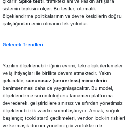
çıkarır.
Spike testi
, trafikteki ani ve keskin artışlara
sistemin tepkisini ölçer. Bu testler, otomatik
ölçeklendirme politikalarının ve devre kesicilerin doğru
çalıştığından emin olmanın tek yoludur.
Gelecek Trendleri
Yazılım ölçeklenebilirliğinin evrimi, teknolojik ilerlemeler
ve iş ihtiyaçları ile birlikte devam etmektedir. Yakın
gelecekte,
sunucusuz (serverless) mimarilerin
benimsenmesi daha da yaygınlaşacaktır. Bu model,
ölçeklendirme sorumluluğunu tamamen platforma
devrederek, geliştiricilere sınırsız ve sıfırdan yönetimsiz
ölçeklenebilirlik vaadini somutlaştırıyor. Ancak, soğuk
başlangıç (cold start) gecikmeleri, vendor lock-in riskleri
ve karmaşık durum yönetimi gibi zorlukları da