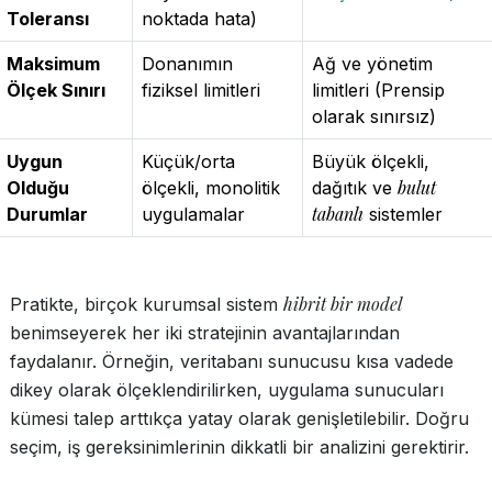
Toleransı
noktada hata)
Maksimum
Donanımın
Ağ ve yönetim
Ölçek Sınırı
fiziksel limitleri
limitleri (Prensip
olarak sınırsız)
Uygun
Küçük/orta
Büyük ölçekli,
bulut
Olduğu
ölçekli, monolitik
dağıtık ve
tabanlı
Durumlar
uygulamalar
sistemler
hibrit bir model
Pratikte, birçok kurumsal sistem
benimseyerek her iki stratejinin avantajlarından
faydalanır. Örneğin, veritabanı sunucusu kısa vadede
dikey olarak ölçeklendirilirken, uygulama sunucuları
kümesi talep arttıkça yatay olarak genişletilebilir. Doğru
seçim, iş gereksinimlerinin dikkatli bir analizini gerektirir.