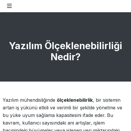
Yazılım Ölçeklenebilirliği
Nedir?
Yazılım mühendisliğinde
ölçeklenebilirlik
, bir sistemin
artan iş yükünü etkili ve verimli bir şekilde yönetme ve
bu yüke uyum sağlama kapasitesini ifade eder. Bu
kavram, kullanıcı sayısındaki ani artışlar, işlem
hacmindeki büyümeler veya işlenen veri miktarındaki