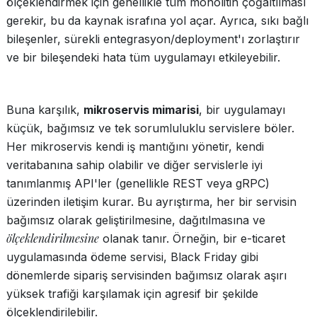
ölçeklendirmek için genellikle tüm monolitin çoğaltılması
gerekir, bu da kaynak israfına yol açar. Ayrıca, sıkı bağlı
bileşenler, sürekli entegrasyon/deployment'ı zorlaştırır
ve bir bileşendeki hata tüm uygulamayı etkileyebilir.
Buna karşılık,
mikroservis mimarisi
, bir uygulamayı
küçük, bağımsız ve tek sorumluluklu servislere böler.
Her mikroservis kendi iş mantığını yönetir, kendi
veritabanına sahip olabilir ve diğer servislerle iyi
tanımlanmış API'ler (genellikle REST veya gRPC)
üzerinden iletişim kurar. Bu ayrıştırma, her bir servisin
bağımsız olarak geliştirilmesine, dağıtılmasına ve
ölçeklendirilmesine
olanak tanır. Örneğin, bir e-ticaret
uygulamasında ödeme servisi, Black Friday gibi
dönemlerde sipariş servisinden bağımsız olarak aşırı
yüksek trafiği karşılamak için agresif bir şekilde
ölçeklendirilebilir.