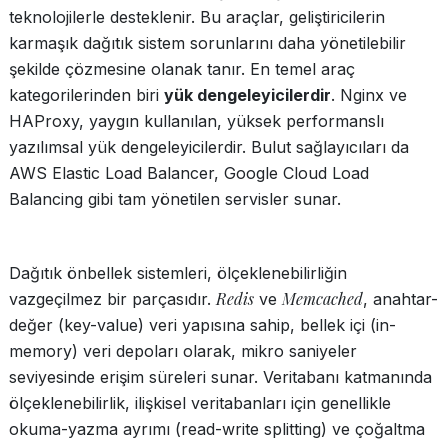
teknolojilerle desteklenir. Bu araçlar, geliştiricilerin
karmaşık dağıtık sistem sorunlarını daha yönetilebilir
şekilde çözmesine olanak tanır. En temel araç
kategorilerinden biri
yük dengeleyicilerdir
. Nginx ve
HAProxy, yaygın kullanılan, yüksek performanslı
yazılımsal yük dengeleyicilerdir. Bulut sağlayıcıları da
AWS Elastic Load Balancer, Google Cloud Load
Balancing gibi tam yönetilen servisler sunar.
Dağıtık önbellek sistemleri, ölçeklenebilirliğin
Redis
Memcached
vazgeçilmez bir parçasıdır.
ve
, anahtar-
değer (key-value) veri yapısına sahip, bellek içi (in-
memory) veri depoları olarak, mikro saniyeler
seviyesinde erişim süreleri sunar. Veritabanı katmanında
ölçeklenebilirlik, ilişkisel veritabanları için genellikle
okuma-yazma ayrımı (read-write splitting) ve çoğaltma