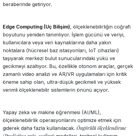
beraberinde getiriyor.
Edge Computing (Uç Bilişim)
, ölçeklenebilirliğin coğrafi
boyutunu yeniden tanımlıyor. İşlem gücünü ve veriyi,
kullanıcılara veya veri kaynaklarına daha yakın
noktalara (hücresel baz istasyonları, IoT cihazları)
taşıyarak merkezi bulut sunucularındaki yükü ve
gecikmeyi azaltıyor. Bu, özellikle otonom araçlar, gerçek
zamanlı video analizi ve AR/VR uygulamaları için kritik
öneme sahip olan, ultra-düşük gecikmeli ve yüksek
verimli ölçeklenebilir sistemlerin önünü açıyor.
Yapay zeka ve makine öğrenmesi (AI/ML),
ölçeklenebilirlik operasyonlarını optimize etmek için
Öngörülü ölçeklendirme
giderek daha fazla kullanılacak.
(Predictive auto-scaling)