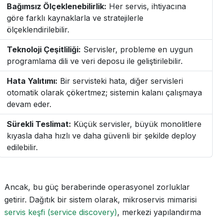
Bağımsız Ölçeklenebilirlik:
Her servis, ihtiyacına
göre farklı kaynaklarla ve stratejilerle
ölçeklendirilebilir.
Teknoloji Çeşitliliği:
Servisler, probleme en uygun
programlama dili ve veri deposu ile geliştirilebilir.
Hata Yalıtımı:
Bir servisteki hata, diğer servisleri
otomatik olarak çökertmez; sistemin kalanı çalışmaya
devam eder.
Sürekli Teslimat:
Küçük servisler, büyük monolitlere
kıyasla daha hızlı ve daha güvenli bir şekilde deploy
edilebilir.
Ancak, bu güç beraberinde operasyonel zorluklar
getirir. Dağıtık bir sistem olarak, mikroservis mimarisi
servis keşfi (service discovery)
, merkezi yapılandırma