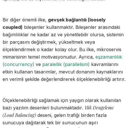
Bir diğer önemli ilke,
gevşek bağlantılı (loosely
coupled)
bileşenler kullanmaktır. Bileşenler arasındaki
bağımlılıklar ne kadar az ve yönetilebilir olursa, sistemin
bir parçasını değiştirmek, yükseltmek veya
ölçeklendirmek o kadar kolay olur. Bu ilke, mikroservis
mimarisinin temel motivasyonudur. Ayrıca,
eşzamanlılık
(concurrency)
ve
paralellik (parallelism)
kavramlarını
etkin kullanan tasarımlar, mevcut donanım kaynaklarını
en verimli şekilde değerlendirerek ölçeklenebilirliği artırır.
Ölçeklenebilirliği sağlamak için yaygın olarak kullanılan
Yük Dengeleme
bazı yazılım desenleri bulunmaktadır.
(Load Balancing)
deseni, gelen trafiği birden fazla
sunucuya dağıtarak tek bir sunucunun aşırı