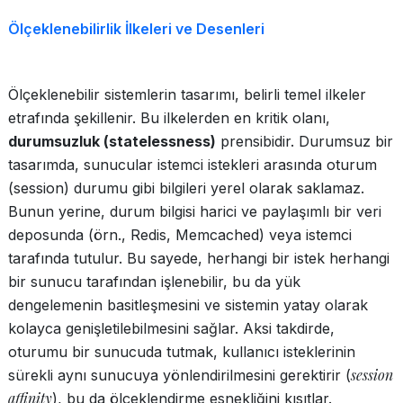
Ölçeklenebilirlik İlkeleri ve Desenleri
Ölçeklenebilir sistemlerin tasarımı, belirli temel ilkeler
etrafında şekillenir. Bu ilkelerden en kritik olanı,
durumsuzluk (statelessness)
prensibidir. Durumsuz bir
tasarımda, sunucular istemci istekleri arasında oturum
(session) durumu gibi bilgileri yerel olarak saklamaz.
Bunun yerine, durum bilgisi harici ve paylaşımlı bir veri
deposunda (örn., Redis, Memcached) veya istemci
tarafında tutulur. Bu sayede, herhangi bir istek herhangi
bir sunucu tarafından işlenebilir, bu da yük
dengelemenin basitleşmesini ve sistemin yatay olarak
kolayca genişletilebilmesini sağlar. Aksi takdirde,
oturumu bir sunucuda tutmak, kullanıcı isteklerinin
session
sürekli aynı sunucuya yönlendirilmesini gerektirir (
affinity
), bu da ölçeklendirme esnekliğini kısıtlar.