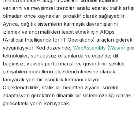
modelleri, tarihsel kullanım
verilerini ve mevsimsel trendleri analiz ederek trafik artışı
olmadan önce kaynakları proaktif olarak sağlayabilir.
Ayrıca, dağıtık sistemlerin karmaşık davranışlarını
izlemek ve anormallikleri tespit etmek için AIOps
(Artificial Intelligence for IT Operations) araçları giderek
yaygınlaşıyor. Kod düzeyinde,
WebAssembly (Wasm)
gibi
teknolojiler, sunucusuz ortamlarda ve edge'de, dil
bağımsız, yüksek performanslı ve güvenli bir şekilde
çalışabilen modüllerin ölçeklendirilmesine olanak
tanıyarak yeni bir esneklik katmanı ekliyor.
Ölçeklenebilirlik, statik bir hedeften ziyade, sürekli
adaptasyon gerektiren dinamik bir sistem özelliği olarak
gelecekteki yerini koruyacak.