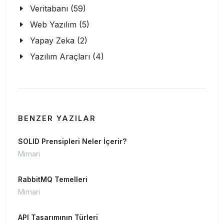
Veritabanı (59)
Web Yazılım (5)
Yapay Zeka (2)
Yazılım Araçları (4)
BENZER YAZILAR
SOLID Prensipleri Neler İçerir?
Mimari
RabbitMQ Temelleri
Mimari
API Tasarımının Türleri