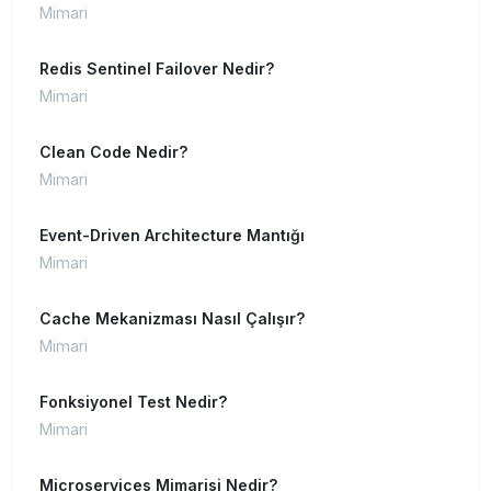
Mimari
Redis Sentinel Failover Nedir?
Mimari
Clean Code Nedir?
Mimari
Event-Driven Architecture Mantığı
Mimari
Cache Mekanizması Nasıl Çalışır?
Mimari
Fonksiyonel Test Nedir?
Mimari
Microservices Mimarisi Nedir?