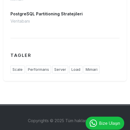
PostgreSQL Partitioning Stratejileri
Veritabanı
TAGLER
Scale
Performans
Server
Load
Mimari
Copyrights © 2025 Tüm hakları saklıdır.
Bize Ulaşın