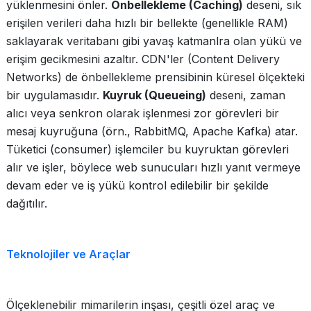
yüklenmesini önler.
Önbellekleme (Caching)
deseni, sık
erişilen verileri daha hızlı bir bellekte (genellikle RAM)
saklayarak veritabanı gibi yavaş katmanlra olan yükü ve
erişim gecikmesini azaltır. CDN'ler (Content Delivery
Networks) de önbellekleme prensibinin küresel ölçekteki
bir uygulamasıdır.
Kuyruk (Queueing)
deseni, zaman
alıcı veya senkron olarak işlenmesi zor görevleri bir
mesaj kuyruğuna (örn., RabbitMQ, Apache Kafka) atar.
Tüketici (consumer) işlemciler bu kuyruktan görevleri
alır ve işler, böylece web sunucuları hızlı yanıt vermeye
devam eder ve iş yükü kontrol edilebilir bir şekilde
dağıtılır.
Teknolojiler ve Araçlar
Ölçeklenebilir mimarilerin inşası, çeşitli özel araç ve