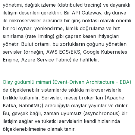
yönetimi, dağıtık izleme (distributed tracing) ve dayanıklı
iletişim desenleri gerektirir. Bir API Gateway, dış dünya
ile mikroservisler arasında bir giriş noktası olarak önemli
bir rol oynar, yönlendirme, kimlik doğrulama ve hız
sınırlama (rate limiting) gibi çapraz kesen ihtiyaçları
yönetir. Bulut ortamı, bu zorlukların çoğunu yönetilen
servisler (örneğin, AWS ECS/EKS, Google Kubernetes
Engine, Azure Service Fabric) ile hafifletir.
Olay güdümlü mimari (Event-Driven Architecture - EDA)
de ölçeklenebilir sistemlerde sıklıkla mikroservislerle
birlikte kullanılır. Servisler, mesaj broker'ları (Apache
Kafka, RabbitMQ) aracılığıyla olaylar yayınlar ve dinler.
Bu, gevşek bağlı, zaman uyumsuz (asynchronous) bir
iletişim sağlar ve tüketici servislerin kendi hızlarında
ölçeklenebilmesine olanak tanır.