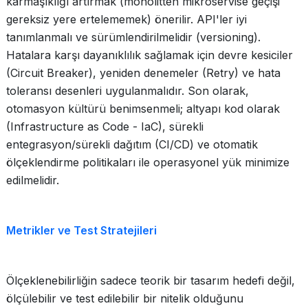
karmaşıklığı artırmak (monolitten mikroservise geçişi
gereksiz yere ertelememek) önerilir. API'ler iyi
tanımlanmalı ve sürümlendirilmelidir (versioning).
Hatalara karşı dayanıklılık sağlamak için devre kesiciler
(Circuit Breaker), yeniden denemeler (Retry) ve hata
toleransı desenleri uygulanmalıdır. Son olarak,
otomasyon kültürü benimsenmeli; altyapı kod olarak
(Infrastructure as Code - IaC), sürekli
entegrasyon/sürekli dağıtım (CI/CD) ve otomatik
ölçeklendirme politikaları ile operasyonel yük minimize
edilmelidir.
Metrikler ve Test Stratejileri
Ölçeklenebilirliğin sadece teorik bir tasarım hedefi değil,
ölçülebilir ve test edilebilir bir nitelik olduğunu