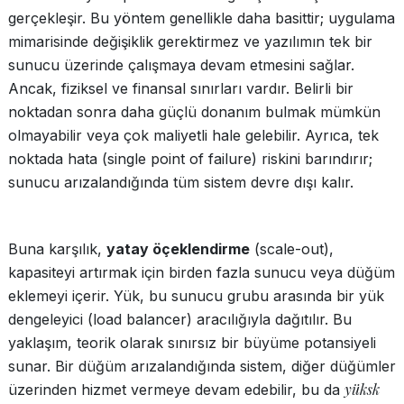
gerçekleşir. Bu yöntem genellikle daha basittir; uygulama
mimarisinde değişiklik gerektirmez ve yazılımın tek bir
sunucu üzerinde çalışmaya devam etmesini sağlar.
Ancak, fiziksel ve finansal sınırları vardır. Belirli bir
noktadan sonra daha güçlü donanım bulmak mümkün
olmayabilir veya çok maliyetli hale gelebilir. Ayrıca, tek
noktada hata (single point of failure) riskini barındırır;
sunucu arızalandığında tüm sistem devre dışı kalır.
Buna karşılık,
yatay öçeklendirme
(scale-out),
kapasiteyi artırmak için birden fazla sunucu veya düğüm
eklemeyi içerir. Yük, bu sunucu grubu arasında bir yük
dengeleyici (load balancer) aracılığıyla dağıtılır. Bu
yaklaşım, teorik olarak sınırsız bir büyüme potansiyeli
sunar. Bir düğüm arızalandığında sistem, diğer düğümler
yüksk
üzerinden hizmet vermeye devam edebilir, bu da