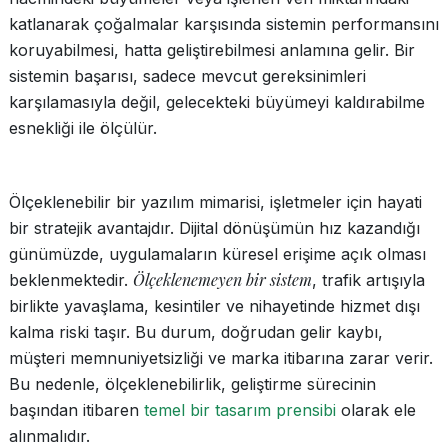
katlanarak çoğalmalar karşısında sistemin performansını
koruyabilmesi, hatta geliştirebilmesi anlamına gelir. Bir
sistemin başarısı, sadece mevcut gereksinimleri
karşılamasıyla değil, gelecekteki büyümeyi kaldırabilme
esnekliği ile ölçülür.
Ölçeklenebilir bir yazılım mimarisi, işletmeler için hayati
bir stratejik avantajdır. Dijital dönüşümün hız kazandığı
günümüzde, uygulamaların küresel erişime açık olması
Ölçeklenemeyen bir sistem
beklenmektedir.
, trafik artışıyla
birlikte yavaşlama, kesintiler ve nihayetinde hizmet dışı
kalma riski taşır. Bu durum, doğrudan gelir kaybı,
müşteri memnuniyetsizliği ve marka itibarına zarar verir.
Bu nedenle, ölçeklenebilirlik, geliştirme sürecinin
başından itibaren
temel bir tasarım prensibi
olarak ele
alınmalıdır.