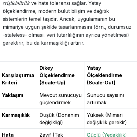
erişilebilirlik
ve hata toleransı sağlar. Yatay
ölçeklendirme, modern bulut bilişim ve dağıtık
sistemlerin temel taşıdır. Ancak, uygulamanın bu
mimariye uygun şekilde tasarlanmasını (örn., durumsuz
-stateless- olması, veri tutarlılığının ayrıca yönetilmesi)
gerektirir, bu da karmaşıklığı artırır.
Dikey
Yatay
Karşılaştırma
Ölçeklendirme
Ölçeklendirme
Kriteri
(Scale-Up)
(Scale-Out)
Yaklaşım
Mevcut sunucuyu
Sunucu sayısını
güçlendirmek
artırmak
Karmaşıklık
Düşük (Donanım
Yüksek (Mimari
değişikliği)
değişiklik gerekir)
Hata
Zayıf (Tek
Güçlü (Yedeklilik)